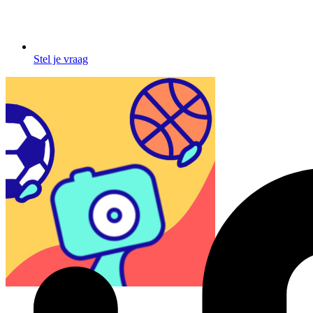
Stel je vraag