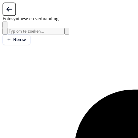
Fotosynthese en verbranding
Nieuw