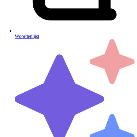
Woordenlijst