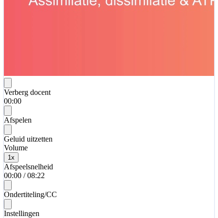
Verberg docent
00:00
Afspelen
Geluid uitzetten
Volume
1
x
Afspeelsnelheid
00:00
/
08:22
Ondertiteling/CC
Instellingen