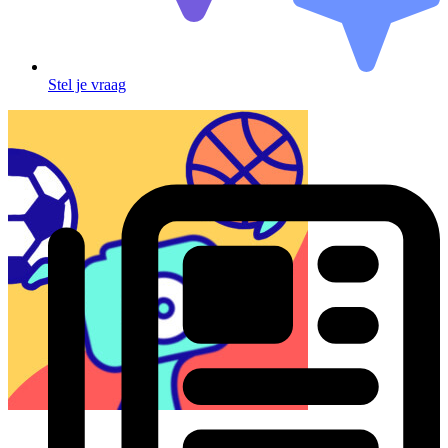
Stel je vraag