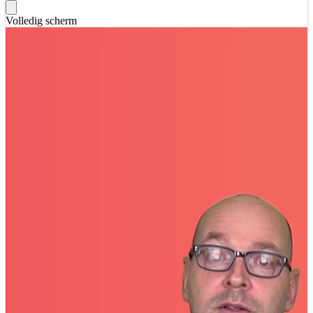
Volledig scherm