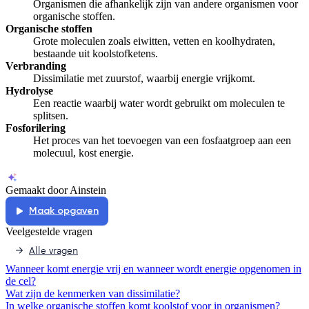
Organismen die afhankelijk zijn van andere organismen voor
organische stoffen.
Organische stoffen
Grote moleculen zoals eiwitten, vetten en koolhydraten,
bestaande uit koolstofketens.
Verbranding
Dissimilatie met zuurstof, waarbij energie vrijkomt.
Hydrolyse
Een reactie waarbij water wordt gebruikt om moleculen te
splitsen.
Fosforilering
Het proces van het toevoegen van een fosfaatgroep aan een
molecuul, kost energie.
Gemaakt door Ainstein
Maak opgaven
Veelgestelde vragen
Alle vragen
Wanneer komt energie vrij en wanneer wordt energie opgenomen in
de cel?
Wat zijn de kenmerken van dissimilatie?
In welke organische stoffen komt koolstof voor in organismen?