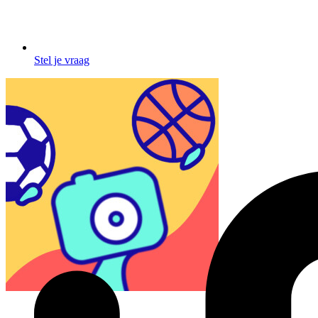
Stel je vraag