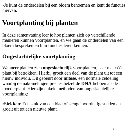
•
Je kunt de onderdelen bij een bloem benoemen en kent de functies
hiervan.
Voortplanting bij planten
In deze samenvatting leer je hoe planten zich op verschillende
manieren kunnen voortplanten, en we gaan de onderdelen van een
bloem bespreken en hun functies leren kennen.
Ongeslachtelijke voortplanting
Wanneer planten zich
ongeslachtelijk
voortplanten, is er maar één
plant bij betrokken. Hierbij groeit een deel van de plant uit tot een
nieuw individu. Dit gebeurt door
mitose
, een normale celdeling
waarbij de nakomelingen precies hetzelfde
DNA
hebben als de
moederplant. Hier zijn enkele methoden van ongeslachtelijke
voortplanting:
•
Stekken
: Een stuk van een blad of stengel wordt afgesneden en
groeit uit tot een nieuwe plant.