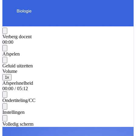
Verberg docent
00:00
Afspelen
Geluid uitzetten
Volume
1
x
Afspeelsnelheid
00:00
/
05:12
Ondertiteling/CC
Instellingen
Volledig scherm