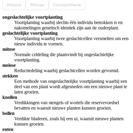
Meiose
Mitose
Fotosynthese
ongeslachtelijke voortplanting
Voortplanting waarbij slechts één individu betrokken is en
nakomelingen genetisch identiek zijn aan de ouderplant.
geslachtelijke voortplanting
Voortplanting waarbij twee geslachtcellen versmelten om een
nieuw individu te vormen.
mitose
Normale celdeling die plaatsvindt bij ongeslachtelijke
voortplanting.
meiose
Reductiedeling waarbij geslachtcellen worden gevormd.
stekken
Een methode van ongeslachtelijke voortplanting waarbij een
deel van een plant wordt afgesneden om een nieuwe plant te
laten groeien.
knollen
Verdikkingen van stengels of wortels die reservevoedsel
bevatten en waaruit nieuwe planten kunnen groeien.
bollen
Verdikte bladeren, zoals bij een ui, waaruit nieuwe planten
kunnen groeien.
enten