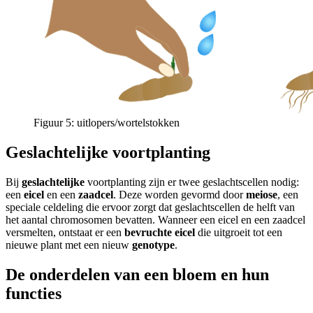
Figuur 5: uitlopers/wortelstokken
Geslachtelijke voortplanting
Bij
geslachtelijke
voortplanting zijn er twee geslachtscellen nodig:
een
eicel
en een
zaadcel
. Deze worden gevormd door
meiose
, een
speciale celdeling die ervoor zorgt dat geslachtscellen de helft van
het aantal chromosomen bevatten. Wanneer een eicel en een zaadcel
versmelten, ontstaat er een
bevruchte eicel
die uitgroeit tot een
nieuwe plant met een nieuw
genotype
.
De onderdelen van een bloem en hun
functies