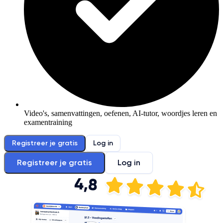
Video's, samenvattingen, oefenen, AI-tutor, woordjes leren en
examentraining
Registreer je gratis
Log in
Registreer je gratis
Log in