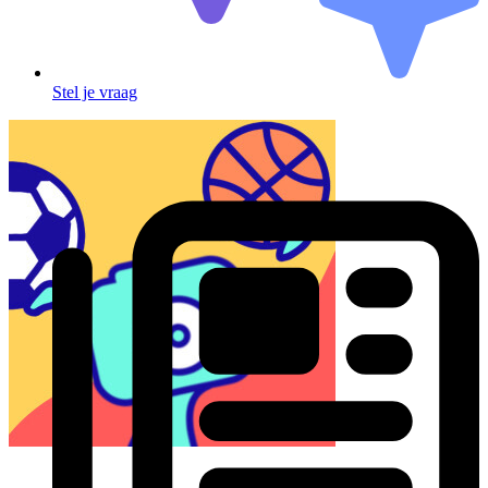
Stel je vraag