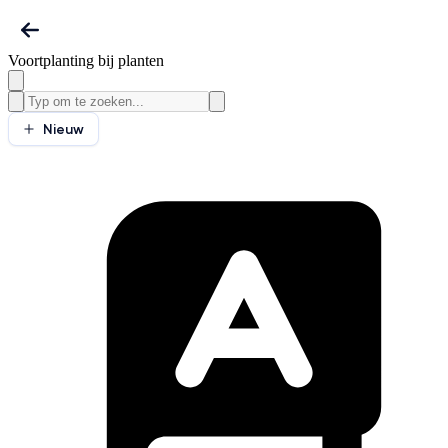
Voortplanting bij planten
Nieuw