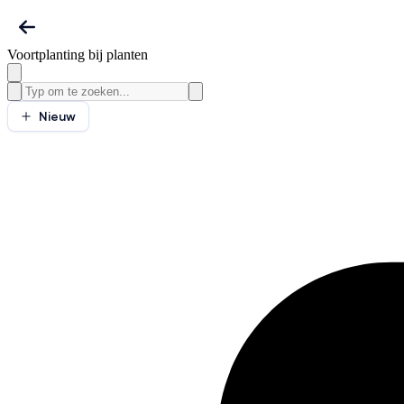
Voortplanting bij planten
Nieuw