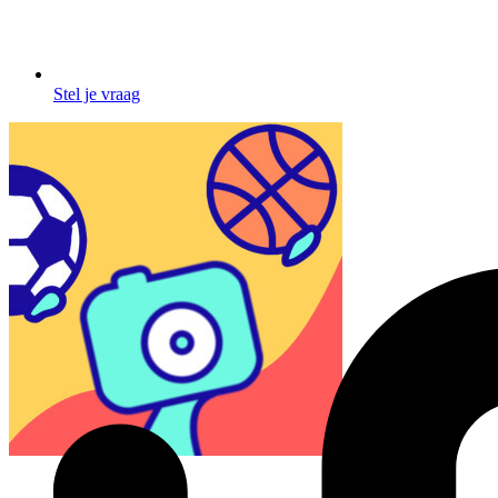
Stel je vraag