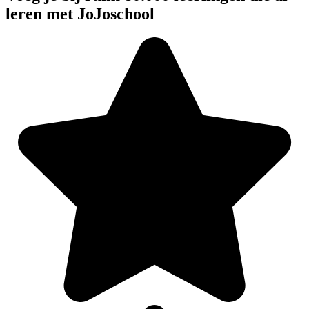
leren met JoJoschool