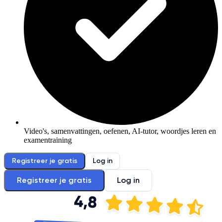
Video's, samenvattingen, oefenen, AI-tutor, woordjes leren en
examentraining
Registreer je gratis
Log in
Registreer je gratis
Log in