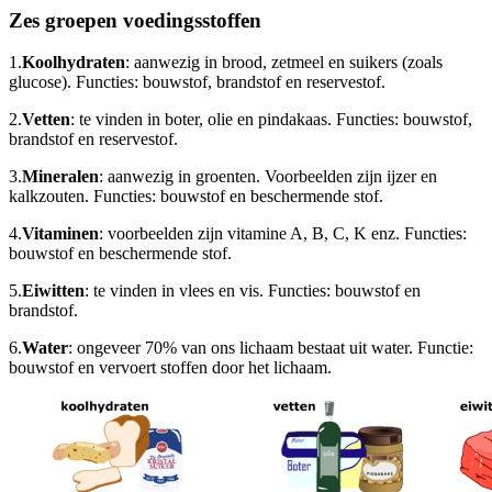
Zes groepen voedingsstoffen
1.
Koolhydraten
: aanwezig in brood, zetmeel en suikers (zoals
glucose). Functies: bouwstof, brandstof en reservestof.
2.
Vetten
: te vinden in boter, olie en pindakaas. Functies: bouwstof,
brandstof en reservestof.
3.
Mineralen
: aanwezig in groenten. Voorbeelden zijn ijzer en
kalkzouten. Functies: bouwstof en beschermende stof.
4.
Vitaminen
: voorbeelden zijn vitamine A, B, C, K enz. Functies:
bouwstof en beschermende stof.
5.
Eiwitten
: te vinden in vlees en vis. Functies: bouwstof en
brandstof.
6.
Water
: ongeveer 70% van ons lichaam bestaat uit water. Functie:
bouwstof en vervoert stoffen door het lichaam.