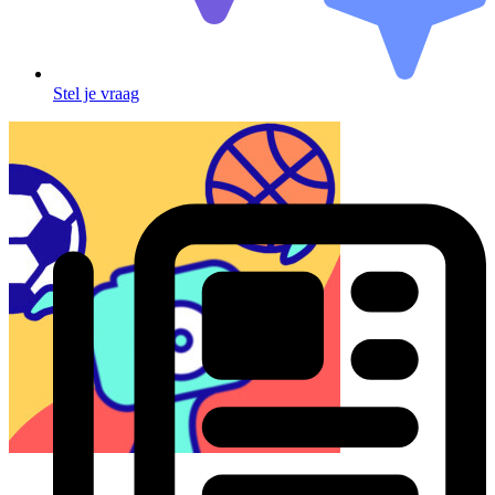
Stel je vraag