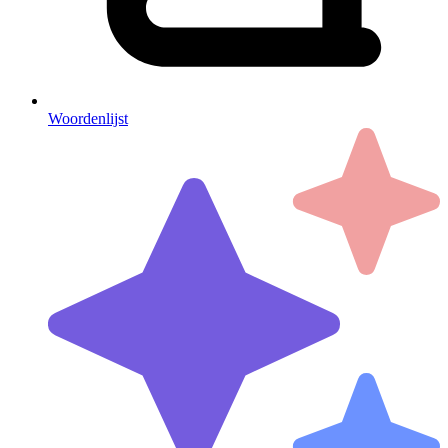
Woordenlijst