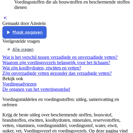
Voedingsstoffen die als bouwstoffen en beschermende stoffen
dienen
Gemaakt door Ainstein
Maak opgaven
Veelgestelde vragen
Alle vragen
Wat is het verschil tussen verzadigde en onverzadigde vetten?
Waarom zijn voedingsvezels belangrijk voor het lichaam?
Wat zijn koolhydraten, eiwitten en vetten?
Zijn onverzadigde vetten gezonder dan verzadigde vetten?
Bekijk ook
Voedingsadviezen
De organen van het verteringsstelsel
Voedingsmiddelen en voedingsstoffen
: uitleg, samenvatting en
oefenen
Krijg de beste uitleg over beschermende stoffen, bouwstof,
brandstoffen, eiwitten, koolhydraten, mineralen, reservestoffen,
vetten, vitaminen, voedingsmiddel, voedingsstof, water, eiwit,
suiker, vet, Voedingsvezel en voedingsvezels.
Op deze pagina vind