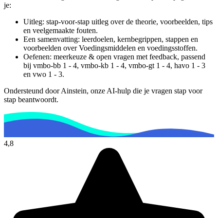
je:
Uitleg: stap-voor-stap uitleg over de theorie, voorbeelden, tips
en veelgemaakte fouten.
Een samenvatting: leerdoelen, kernbegrippen, stappen en
voorbeelden over
Voedingsmiddelen en voedingsstoffen
.
Oefenen: meerkeuze & open vragen met feedback, passend
bij
vmbo-bb 1 - 4, vmbo-kb 1 - 4, vmbo-gt 1 - 4, havo 1 - 3
en vwo 1 - 3
.
Ondersteund door Ainstein, onze AI-hulp die je vragen stap voor
stap beantwoordt.
4,8