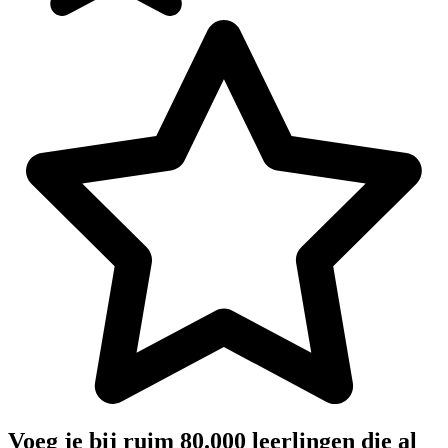
Voeg je bij ruim 80.000 leerlingen die al