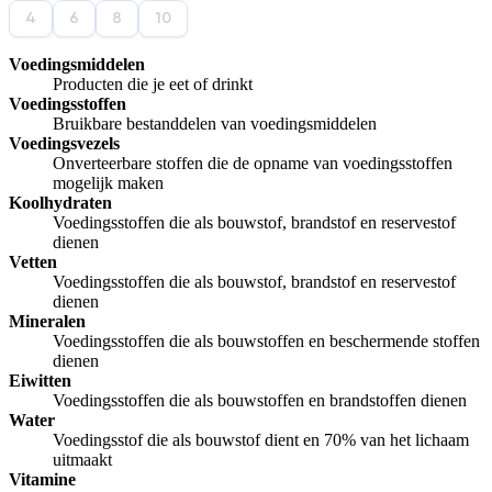
Afspelen werkte niet
Iets anders
4
6
8
10
Voedingsmiddelen
Producten die je eet of drinkt
Voedingsstoffen
Bruikbare bestanddelen van voedingsmiddelen
Voedingsvezels
Onverteerbare stoffen die de opname van voedingsstoffen
mogelijk maken
Koolhydraten
Voedingsstoffen die als bouwstof, brandstof en reservestof
dienen
Vetten
Voedingsstoffen die als bouwstof, brandstof en reservestof
dienen
Mineralen
Voedingsstoffen die als bouwstoffen en beschermende stoffen
dienen
Eiwitten
Voedingsstoffen die als bouwstoffen en brandstoffen dienen
Water
Voedingsstof die als bouwstof dient en 70% van het lichaam
uitmaakt
Vitamine