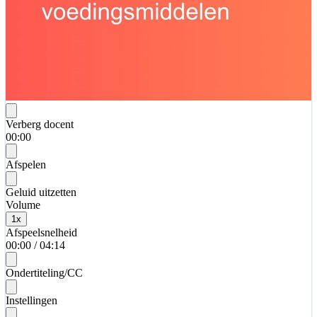
Verberg docent
00:00
Afspelen
Geluid uitzetten
Volume
1
x
Afspeelsnelheid
00:00
/
04:14
Ondertiteling/CC
Instellingen