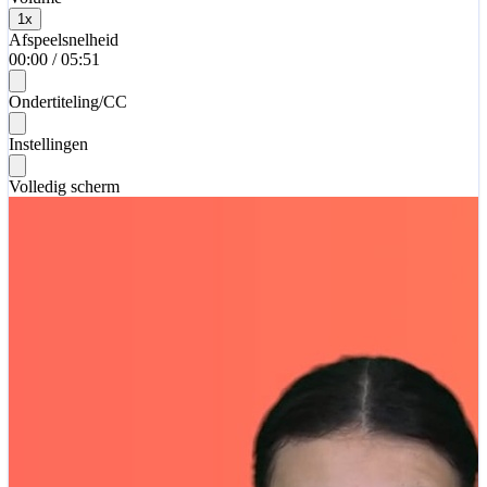
1
x
Afspeelsnelheid
00:00
/
05:51
Ondertiteling/CC
Instellingen
Volledig scherm