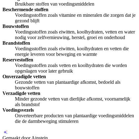
Bruikbare stoffen van voedingsmiddelen
Beschermende stoffen
Voedingsstoffen zoals vitamine en mineralen die zorgen dat je
gezond blijft
Bouwstoffen
Voedingsstoffen zoals eiwitten, koolhydraten, vetten en water
nodig voor zelfvernieuwing, herstel, groei en onderhoud
Brandstoffen
Voedingsstoffen zoals eiwitten, koolhydraten en vetten die
energie leveren voor beweging en warmte
Reservestoffen
Voedingsstoffen zoals vetten en koolhydraten die worden
opgeslagen voor later gebruik
Onverzadigde vetten
Gezonde vetten van plantaardige afkomst, bedoeld als
bouwstoffen
Verzadigde vetten
Minder gezonde vetten van dierlijke afkomst, voornamelijk
als brandstof
Voedingsvezels
Onverteerbare producten van plantaardige voedingsmiddelen
die de darmbeweging stimuleren
Gemaakt door Ainstein