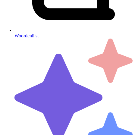
Woordenlijst