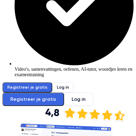
Video's, samenvattingen, oefenen, AI-tutor, woordjes leren en
examentraining
Registreer je gratis
Log in
Registreer je gratis
Log in