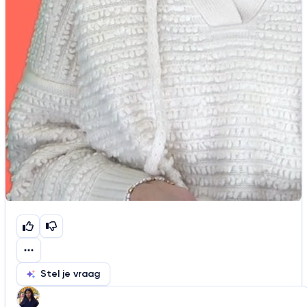
Stel je vraag