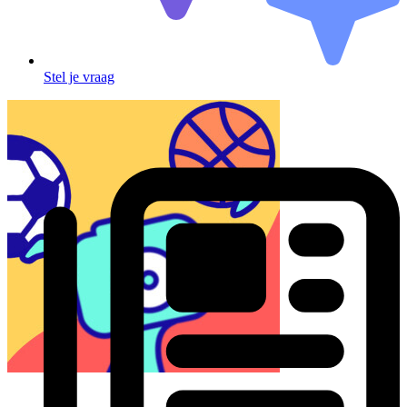
Stel je vraag