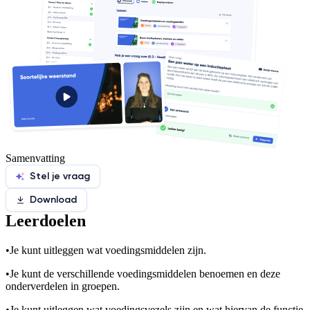
Samenvatting
Stel je vraag
Download
Leerdoelen
•
Je kunt uitleggen wat voedingsmiddelen zijn.
•
Je kunt de verschillende voedingsmiddelen benoemen en deze
onderverdelen in groepen.
•
Je kunt uitleggen wat voedingsvezels zijn en wat hiervan de functie