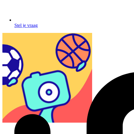
Stel je vraag