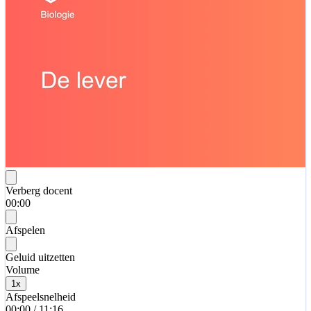
Verberg docent
00:00
Afspelen
Geluid uitzetten
Volume
1
x
Afspeelsnelheid
00:00
/
11:16