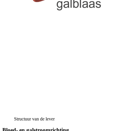
Structuur van de lever
Bloed- en galstroomrichting