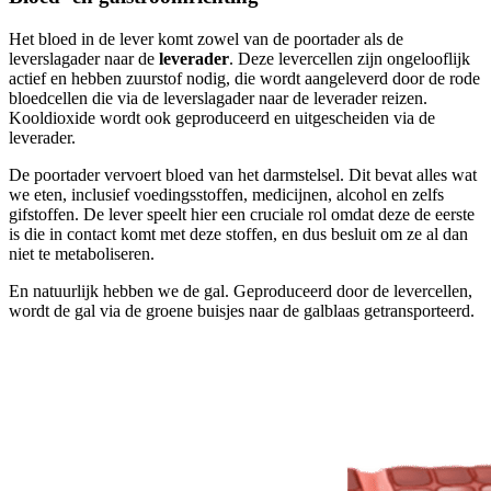
Het bloed in de lever komt zowel van de poortader als de
leverslagader naar de
leverader
. Deze levercellen zijn ongelooflijk
actief en hebben zuurstof nodig, die wordt aangeleverd door de rode
bloedcellen die via de leverslagader naar de leverader reizen.
Kooldioxide wordt ook geproduceerd en uitgescheiden via de
leverader.
De poortader vervoert bloed van het darmstelsel. Dit bevat alles wat
we eten, inclusief voedingsstoffen, medicijnen, alcohol en zelfs
gifstoffen. De lever speelt hier een cruciale rol omdat deze de eerste
is die in contact komt met deze stoffen, en dus besluit om ze al dan
niet te metaboliseren.
En natuurlijk hebben we de gal. Geproduceerd door de levercellen,
wordt de gal via de groene buisjes naar de galblaas getransporteerd.