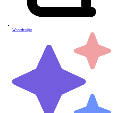
Woordenlijst