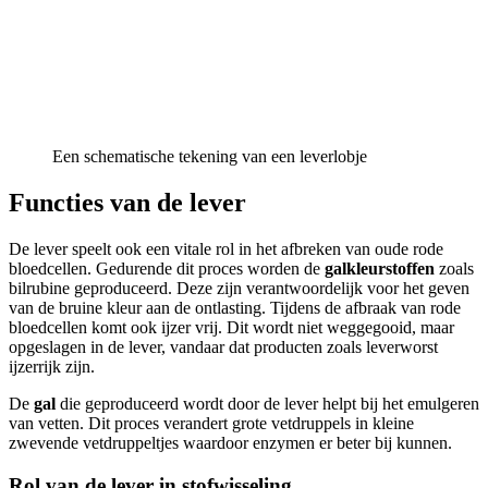
Een schematische tekening van een leverlobje
Functies van de lever
De lever speelt ook een vitale rol in het afbreken van oude rode
bloedcellen. Gedurende dit proces worden de
galkleurstoffen
zoals
bilrubine geproduceerd. Deze zijn verantwoordelijk voor het geven
van de bruine kleur aan de ontlasting. Tijdens de afbraak van rode
bloedcellen komt ook ijzer vrij. Dit wordt niet weggegooid, maar
opgeslagen in de lever, vandaar dat producten zoals leverworst
ijzerrijk zijn.
De
gal
die geproduceerd wordt door de lever helpt bij het emulgeren
van vetten. Dit proces verandert grote vetdruppels in kleine
zwevende vetdruppeltjes waardoor enzymen er beter bij kunnen.
Rol van de lever in stofwisseling