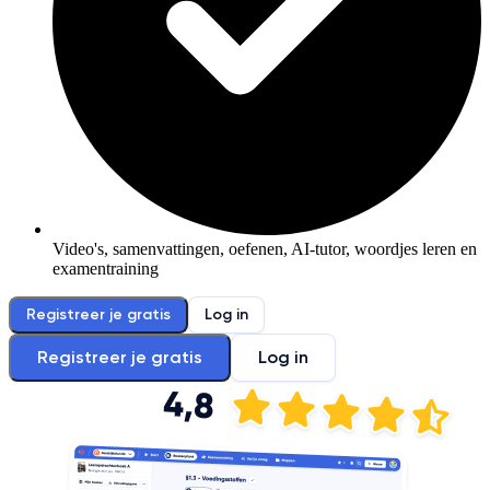
Video's, samenvattingen, oefenen, AI-tutor, woordjes leren en
examentraining
Registreer je gratis
Log in
Registreer je gratis
Log in