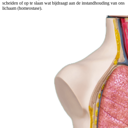
scheiden of op te slaan wat bijdraagt aan de instandhouding van ons
lichaam (homeostase).