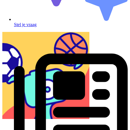
Stel je vraag