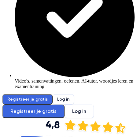
Video's, samenvattingen, oefenen, AI-tutor, woordjes leren en
examentraining
Registreer je gratis
Log in
Registreer je gratis
Log in