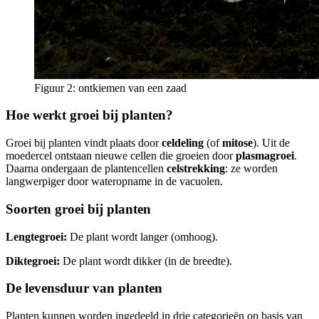
Figuur 2: ontkiemen van een zaad
Hoe werkt groei bij planten?
Groei bij planten vindt plaats door
celdeling
(of
mitose
). Uit de
moedercel ontstaan nieuwe cellen die groeien door
plasmagroei
.
Daarna ondergaan de plantencellen
celstrekking
: ze worden
langwerpiger door wateropname in de vacuolen.
Soorten groei bij planten
Lengtegroei:
De plant wordt langer (omhoog).
Diktegroei:
De plant wordt dikker (in de breedte).
De levensduur van planten
Planten kunnen worden ingedeeld in drie categorieën op basis van