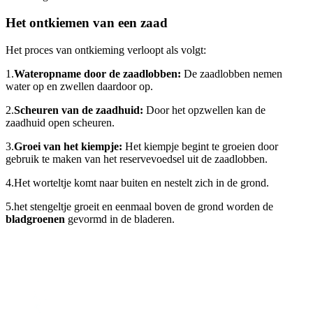
Het ontkiemen van een zaad
Het proces van ontkieming verloopt als volgt:
1.
Wateropname door de zaadlobben:
De zaadlobben nemen
water op en zwellen daardoor op.
2.
Scheuren van de zaadhuid:
Door het opzwellen kan de
zaadhuid open scheuren.
3.
Groei van het kiempje:
Het kiempje begint te groeien door
gebruik te maken van het reservevoedsel uit de zaadlobben.
4.
Het worteltje komt naar buiten en nestelt zich in de grond.
5.
het stengeltje groeit en eenmaal boven de grond worden de
bladgroenen
gevormd in de bladeren.