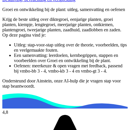
Groei en ontwikkeling bij de plant
: uitleg, samenvatting en oefenen
Krijg de beste uitleg over diktegroei, eenjarige planten, groei
planten, kiempje, lengtegroei, meerjarige planten, ontkiemen,
plantengroei, tweejarige planten, zaadhuid, zaadlobben en zaden.
Op deze pagina vind je:
Uitleg: stap-voor-stap uitleg over de theorie, voorbeelden, tips
en veelgemaakte fouten.
Een samenvatting: leerdoelen, kernbegrippen, stappen en
voorbeelden over
Groei en ontwikkeling bij de plant
.
Oefenen: meerkeuze & open vragen met feedback, passend
bij
vmbo-bb 3 - 4, vmbo-kb 3 - 4 en vmbo-gt 3 - 4
.
Ondersteund door Ainstein, onze AI-hulp die je vragen stap voor
stap beantwoordt.
4,8