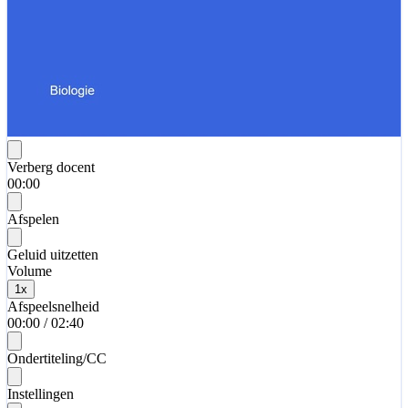
Verberg docent
00:00
Afspelen
Geluid uitzetten
Volume
1
x
Afspeelsnelheid
00:00
/
02:40
Ondertiteling/CC
Instellingen