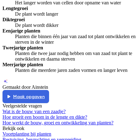
Het langer worden van cellen door opname van water
Lengtegroei
De plant wordt langer
Diktegroei
De plant wordt dikker
Eenjarige planten
Planten die binnen één jaar van zaad tot plant ontwikkelen en
sterven in de winter
Tweejarige planten
Planten die twee jaar nodig hebben om van zaad tot plant te
ontwikkelen en daarna sterven
Meerjarige planten
Planten die meerdere jaren zaden vormen en langer leven
Gemaakt door Ainstein
Maak opgaven
Veelgestelde vragen
Wat is de bouw van een zaadje?
Hoe groeit een boom in de lengte en dikte?
Hoe werkt de bouw, groei en ontwikkeling van planten?
Bekijk ook
Voortplanting bij planten
Bestuiving, bevruchting en verspreiding