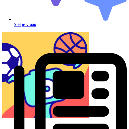
Stel je vraag