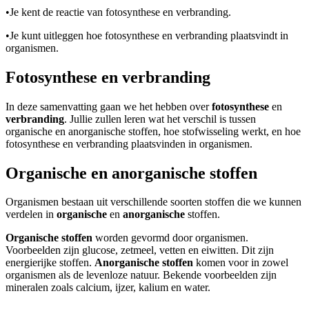
•
Je kent de reactie van fotosynthese en verbranding.
•
Je kunt uitleggen hoe fotosynthese en verbranding plaatsvindt in
organismen.
Fotosynthese en verbranding
In deze samenvatting gaan we het hebben over
fotosynthese
en
verbranding
. Jullie zullen leren wat het verschil is tussen
organische en anorganische stoffen, hoe stofwisseling werkt, en hoe
fotosynthese en verbranding plaatsvinden in organismen.
Organische en anorganische stoffen
Organismen bestaan uit verschillende soorten stoffen die we kunnen
verdelen in
organische
en
anorganische
stoffen.
Organische stoffen
worden gevormd door organismen.
Voorbeelden zijn glucose, zetmeel, vetten en eiwitten. Dit zijn
energierijke stoffen.
Anorganische stoffen
komen voor in zowel
organismen als de levenloze natuur. Bekende voorbeelden zijn
mineralen zoals calcium, ijzer, kalium en water.