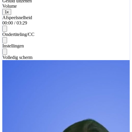
Geluid uitzetten
Volume
1
x
Afspeelsnelheid
00:00
/
03:29
Ondertiteling/CC
Instellingen
Volledig scherm