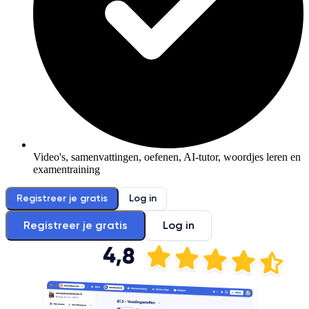
Video's, samenvattingen, oefenen, AI-tutor, woordjes leren en
examentraining
Registreer je gratis
Log in
Registreer je gratis
Log in