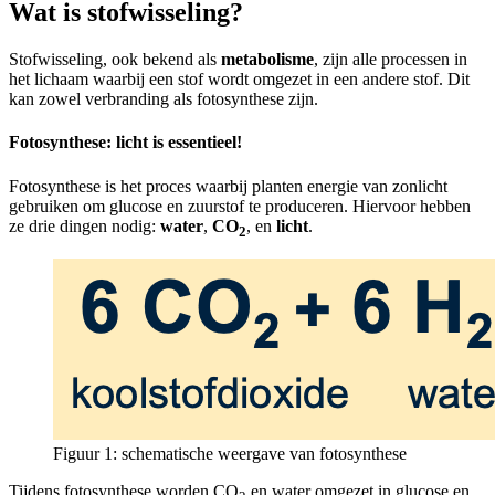
Wat is stofwisseling?
Stofwisseling, ook bekend als
metabolisme
, zijn alle processen in
het lichaam waarbij een stof wordt omgezet in een andere stof. Dit
kan zowel verbranding als fotosynthese zijn.
Fotosynthese: licht is essentieel!
Fotosynthese is het proces waarbij planten energie van zonlicht
gebruiken om glucose en zuurstof te produceren. Hiervoor hebben
ze drie dingen nodig:
water
,
CO
, en
licht
.
2
Figuur 1: schematische weergave van fotosynthese
Tijdens fotosynthese worden CO
en water omgezet in glucose en