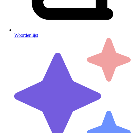
Woordenlijst