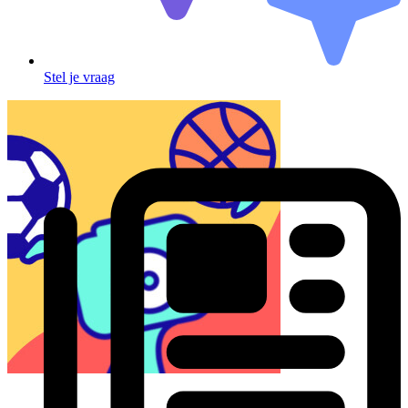
Stel je vraag