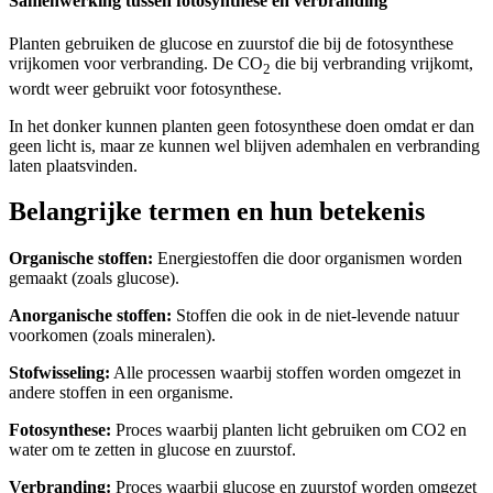
Samenwerking tussen fotosynthese en verbranding
Planten gebruiken de glucose en zuurstof die bij de fotosynthese
vrijkomen voor verbranding. De CO
die bij verbranding vrijkomt,
2
wordt weer gebruikt voor fotosynthese.
In het donker kunnen planten geen fotosynthese doen omdat er dan
geen licht is, maar ze kunnen wel blijven ademhalen en verbranding
laten plaatsvinden.
Belangrijke termen en hun betekenis
Organische stoffen:
Energiestoffen die door organismen worden
gemaakt (zoals glucose).
Anorganische stoffen:
Stoffen die ook in de niet-levende natuur
voorkomen (zoals mineralen).
Stofwisseling:
Alle processen waarbij stoffen worden omgezet in
andere stoffen in een organisme.
Fotosynthese:
Proces waarbij planten licht gebruiken om CO2 en
water om te zetten in glucose en zuurstof.
Verbranding:
Proces waarbij glucose en zuurstof worden omgezet