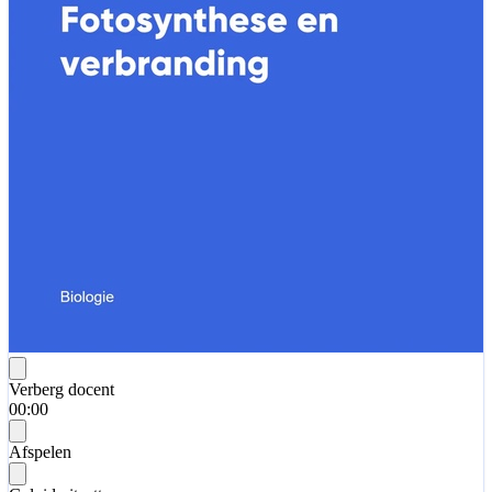
Verberg docent
00:00
Afspelen