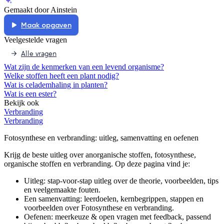
Gemaakt door Ainstein
Maak opgaven
Veelgestelde vragen
Alle vragen
Wat zijn de kenmerken van een levend organisme?
Welke stoffen heeft een plant nodig?
Wat is celademhaling in planten?
Wat is een ester?
Bekijk ook
Verbranding
Verbranding
Fotosynthese en verbranding
: uitleg, samenvatting en oefenen
Krijg de beste uitleg over anorganische stoffen, fotosynthese,
organische stoffen en verbranding.
Op deze pagina vind je:
Uitleg: stap-voor-stap uitleg over de theorie, voorbeelden, tips
en veelgemaakte fouten.
Een samenvatting: leerdoelen, kernbegrippen, stappen en
voorbeelden over
Fotosynthese en verbranding
.
Oefenen: meerkeuze & open vragen met feedback, passend