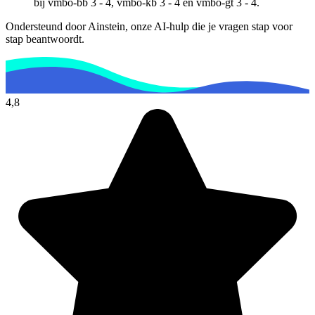
bij
vmbo-bb 3 - 4, vmbo-kb 3 - 4 en vmbo-gt 3 - 4
.
Ondersteund door Ainstein, onze AI-hulp die je vragen stap voor
stap beantwoordt.
4,8