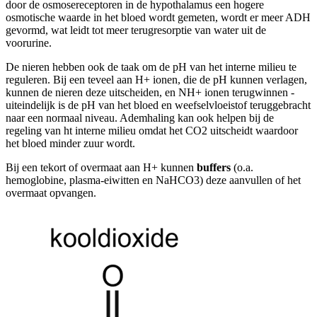
door de osmosereceptoren in de hypothalamus een hogere
osmotische waarde in het bloed wordt gemeten, wordt er meer ADH
gevormd, wat leidt tot meer terugresorptie van water uit de
voorurine.
De nieren hebben ook de taak om de pH van het interne milieu te
reguleren. Bij een teveel aan H+ ionen, die de pH kunnen verlagen,
kunnen de nieren deze uitscheiden, en NH+ ionen terugwinnen -
uiteindelijk is de pH van het bloed en weefselvloeistof teruggebracht
naar een normaal niveau. Ademhaling kan ook helpen bij de
regeling van ht interne milieu omdat het CO2 uitscheidt waardoor
het bloed minder zuur wordt.
Bij een tekort of overmaat aan H+ kunnen
buffers
(o.a.
hemoglobine, plasma-eiwitten en NaHCO3) deze aanvullen of het
overmaat opvangen.