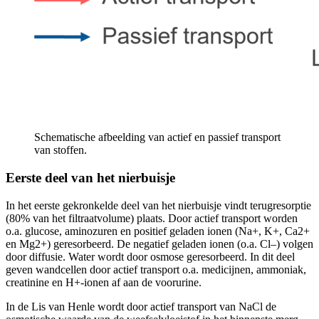
Schematische afbeelding van actief en passief transport
van stoffen.
Eerste deel van het nierbuisje
In het eerste gekronkelde deel van het nierbuisje vindt terugresorptie
(80% van het filtraatvolume) plaats. Door actief transport worden
o.a. glucose, aminozuren en positief geladen ionen (Na+, K+, Ca2+
en Mg2+) geresorbeerd. De negatief geladen ionen (o.a. Cl–) volgen
door diffusie. Water wordt door osmose geresorbeerd. In dit deel
geven wandcellen door actief transport o.a. medicijnen, ammoniak,
creatinine en H+-ionen af aan de voorurine.
In de Lis van Henle wordt door actief transport van NaCl de