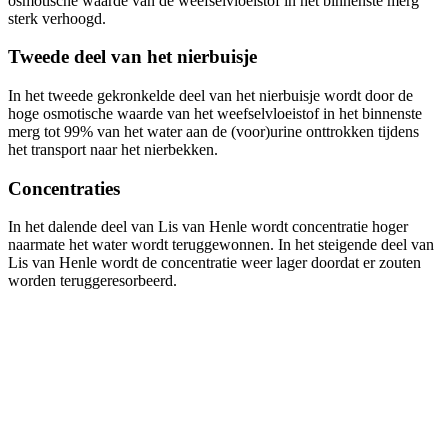
osmotische waarde van de weefselvloeistof in het binnenste merg
sterk verhoogd.
Tweede deel van het nierbuisje
In het tweede gekronkelde deel van het nierbuisje wordt door de
hoge osmotische waarde van het weefselvloeistof in het binnenste
merg tot 99% van het water aan de (voor)urine onttrokken tijdens
het transport naar het nierbekken.
Concentraties
In het dalende deel van Lis van Henle wordt concentratie hoger
naarmate het water wordt teruggewonnen. In het steigende deel van
Lis van Henle wordt de concentratie weer lager doordat er zouten
worden teruggeresorbeerd.