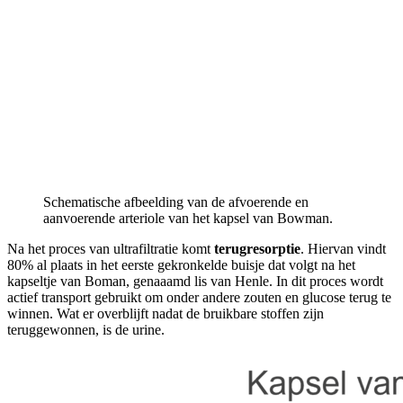
Schematische afbeelding van de afvoerende en
aanvoerende arteriole van het kapsel van Bowman.
Na het proces van ultrafiltratie komt
terugresorptie
. Hiervan vindt
80% al plaats in het eerste gekronkelde buisje dat volgt na het
kapseltje van Boman, genaaamd lis van Henle. In dit proces wordt
actief transport gebruikt om onder andere zouten en glucose terug te
winnen. Wat er overblijft nadat de bruikbare stoffen zijn
teruggewonnen, is de urine.