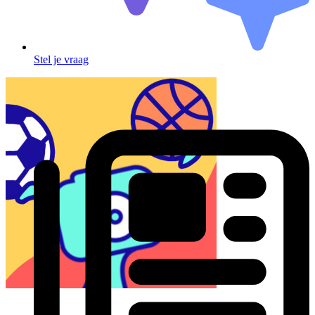
Stel je vraag