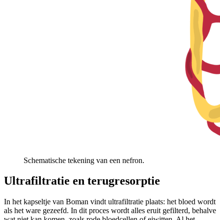
Schematische tekening van een nefron.
Ultrafiltratie en terugresorptie
In het kapseltje van Boman vindt ultrafiltratie plaats: het bloed wordt
als het ware gezeefd. In dit proces wordt alles eruit gefilterd, behalve
wat niet kan komen, zoals rode bloedcellen of eiwitten. Al het