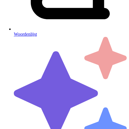
Woordenlijst