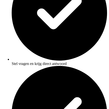
Stel vragen en krijg direct antwoord