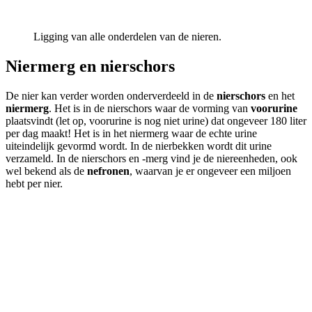
Ligging van alle onderdelen van de nieren.
Niermerg en nierschors
De nier kan verder worden onderverdeeld in de
nierschors
en het
niermerg
. Het is in de nierschors waar de vorming van
voorurine
plaatsvindt (let op, voorurine is nog niet urine) dat ongeveer 180 liter
per dag maakt! Het is in het niermerg waar de echte urine
uiteindelijk gevormd wordt. In de nierbekken wordt dit urine
verzameld. In de nierschors en -merg vind je de niereenheden, ook
wel bekend als de
nefronen
, waarvan je er ongeveer een miljoen
hebt per nier.