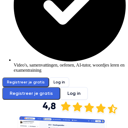
Video's, samenvattingen, oefenen, AI-tutor, woordjes leren en
examentraining
Registreer je gratis
Log in
Registreer je gratis
Log in