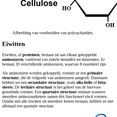
Afbeelding van voorbeelden van polysachariden.
Eiwitten
Eiwitten, of
proteïnen
, bestaan uit aan elkaar gekoppelde
aminozuren
, variërend van enkele tientallen tot duizenden. Er
bestaan 20 verschillende aminozuren, waarvan 8 essentieel zijn.
Als aminozuren worden gekoppeld, vormen ze een
primaire
structuur
, die de volgorde van aminozuren aangeeft. Daarnaast
hebben we een
secundaire structuur
, zoals
alfa-helix
of
bèta-
sheets
. De
tertiaire structuur
is het geheel van de hiervoor
genoemde vormen. Een
quartaire structuur
ontstaat wanneer
meerdere aminozuurketens samen één functioneel eiwit vormen.
Omdat niet alle eiwitten uit meerdere ketens bestaan, hebben ze niet
allemaal een quartaire structuur.