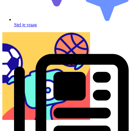
Stel je vraag