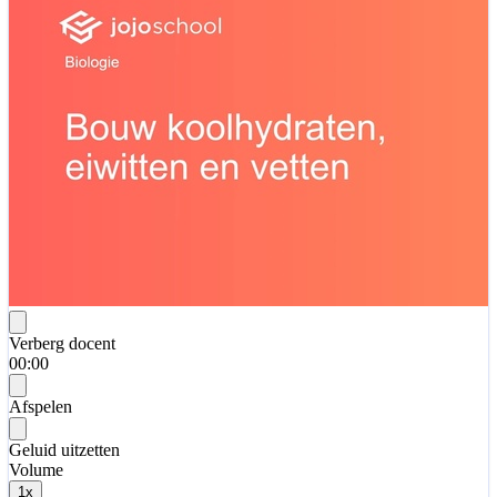
Verberg docent
00:00
Afspelen
Geluid uitzetten
Volume
1
x