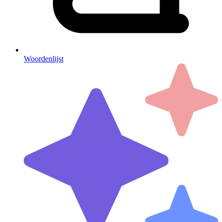
Woordenlijst