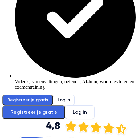
Video's, samenvattingen, oefenen, AI-tutor, woordjes leren en
examentraining
Registreer je gratis
Log in
Registreer je gratis
Log in