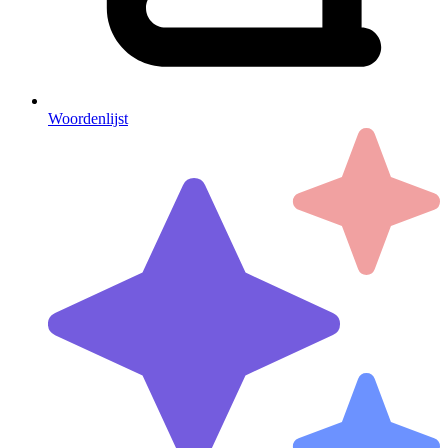
Woordenlijst