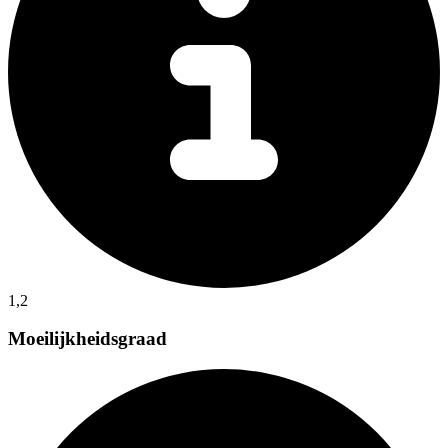
1,2
Moeilijkheidsgraad