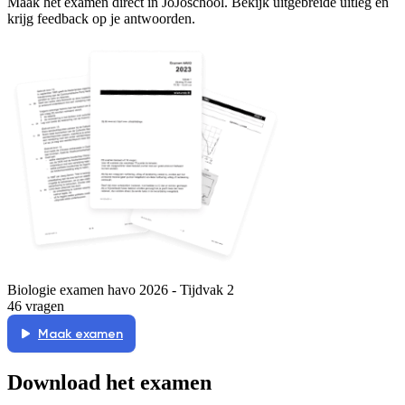
Maak het examen direct in JoJoschool. Bekijk uitgebreide uitleg en
krijg feedback op je antwoorden.
Biologie examen havo 2026 - Tijdvak 2
46 vragen
Maak examen
Download het examen