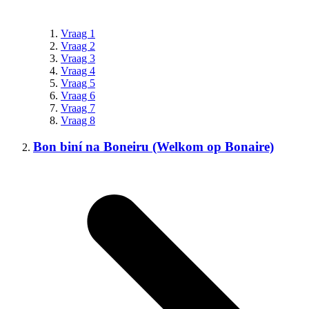
Vraag 1
Vraag 2
Vraag 3
Vraag 4
Vraag 5
Vraag 6
Vraag 7
Vraag 8
Bon biní na Boneiru (Welkom op Bonaire)