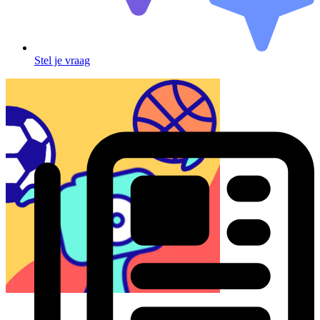
Stel je vraag