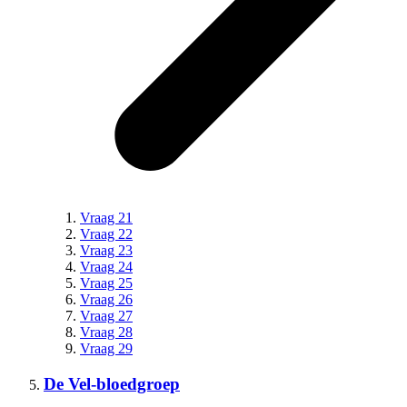
Vraag 21
Vraag 22
Vraag 23
Vraag 24
Vraag 25
Vraag 26
Vraag 27
Vraag 28
Vraag 29
De Vel-bloedgroep