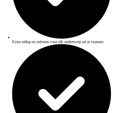
Extra uitleg en oefenen voor elk onderwerp uit je examen