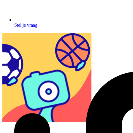
Stel je vraag