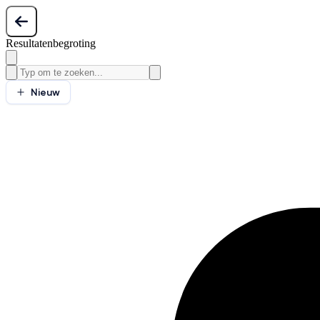
Resultatenbegroting
Nieuw