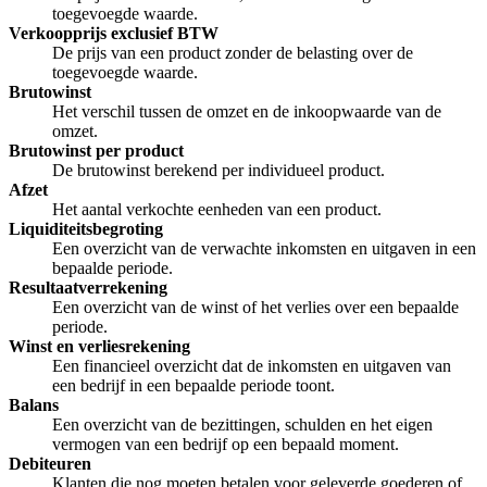
toegevoegde waarde.
Verkoopprijs exclusief BTW
De prijs van een product zonder de belasting over de
toegevoegde waarde.
Brutowinst
Het verschil tussen de omzet en de inkoopwaarde van de
omzet.
Brutowinst per product
De brutowinst berekend per individueel product.
Afzet
Het aantal verkochte eenheden van een product.
Liquiditeitsbegroting
Een overzicht van de verwachte inkomsten en uitgaven in een
bepaalde periode.
Resultaatverrekening
Een overzicht van de winst of het verlies over een bepaalde
periode.
Winst en verliesrekening
Een financieel overzicht dat de inkomsten en uitgaven van
een bedrijf in een bepaalde periode toont.
Balans
Een overzicht van de bezittingen, schulden en het eigen
vermogen van een bedrijf op een bepaald moment.
Debiteuren
Klanten die nog moeten betalen voor geleverde goederen of