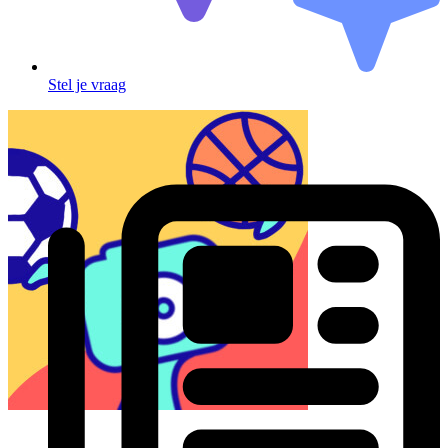
Stel je vraag