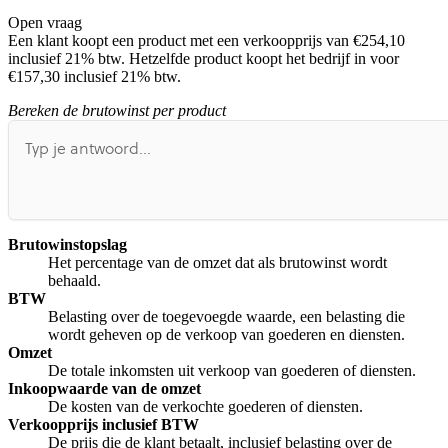
Open vraag
De uitleg gaat te langzaam
De uitleg gaat te snel
Een klant koopt een product met een verkoopprijs van €254,10
Afspelen werkte niet
Iets anders
inclusief 21% btw. Hetzelfde product koopt het bedrijf in voor
€157,30 inclusief 21% btw.
Bereken de brutowinst per product
Brutowinstopslag
Het percentage van de omzet dat als brutowinst wordt
behaald.
BTW
Belasting over de toegevoegde waarde, een belasting die
wordt geheven op de verkoop van goederen en diensten.
Omzet
De totale inkomsten uit verkoop van goederen of diensten.
Inkoopwaarde van de omzet
De kosten van de verkochte goederen of diensten.
Verkoopprijs inclusief BTW
De prijs die de klant betaalt, inclusief belasting over de