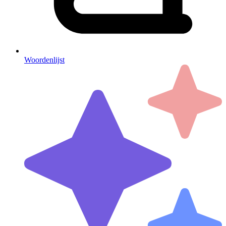
Woordenlijst