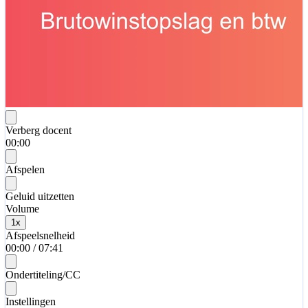
Verberg docent
00:00
Afspelen
Geluid uitzetten
Volume
1
x
Afspeelsnelheid
00:00
/
07:41
Ondertiteling/CC
Instellingen