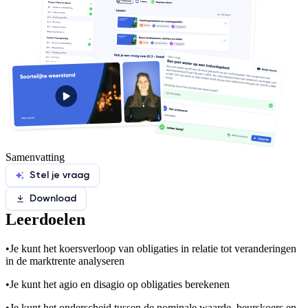
Samenvatting
Stel je vraag
Download
Leerdoelen
•
Je kunt het koersverloop van obligaties in relatie tot veranderingen
in de marktrente analyseren
•
Je kunt het agio en disagio op obligaties berekenen
•
Je kunt het onderscheid tussen de nominale waarde, beurskoers en