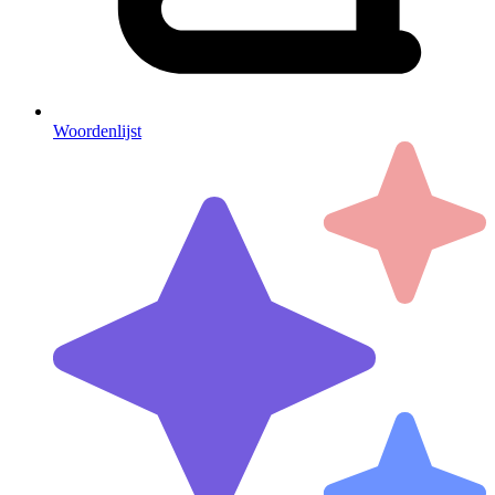
Woordenlijst