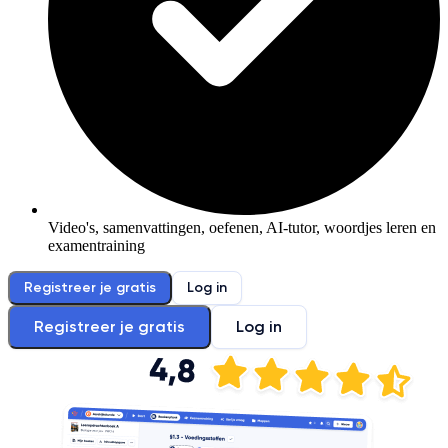
Video's, samenvattingen, oefenen, AI-tutor, woordjes leren en
examentraining
Registreer je gratis
Log in
Registreer je gratis
Log in