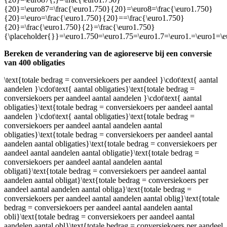
{20}=\euro87=\frac{\euro1.750}{20}=\euro8=\frac{\euro1.750}
{20}=\euro=\frac{\euro1.750}{20}==\frac{\euro1.750}
{20}=\frac{\euro1.750}{2}=\frac{\euro1.750}
{\placeholder{}}=\euro1.750=\euro1.75=\euro1.7=\euro1.=\euro1=\
Bereken de verandering van de agioreserve bij een conversie
van 400 obligaties
\text{totale bedrag = conversiekoers per aandeel }\cdot\text{ aantal
aandelen }\cdot\text{ aantal obligaties}\text{totale bedrag =
conversiekoers per aandeel aantal aandelen }\cdot\text{ aantal
obligaties}\text{totale bedrag = conversiekoers per aandeel aantal
aandelen }\cdot\text{ aantal obligaties}\text{totale bedrag =
conversiekoers per aandeel aantal aandelen aantal
obligaties}\text{totale bedrag = conversiekoers per aandeel aantal
aandelen aantal obligaties}\text{totale bedrag = conversiekoers per
aandeel aantal aandelen aantal obligatie}\text{totale bedrag =
conversiekoers per aandeel aantal aandelen aantal
obligati}\text{totale bedrag = conversiekoers per aandeel aantal
aandelen aantal obligat}\text{totale bedrag = conversiekoers per
aandeel aantal aandelen aantal obliga}\text{totale bedrag =
conversiekoers per aandeel aantal aandelen aantal oblig}\text{totale
bedrag = conversiekoers per aandeel aantal aandelen aantal
obli}\text{totale bedrag = conversiekoers per aandeel aantal
aandelen aantal obl}\text{totale bedrag = conversiekoers per aandeel