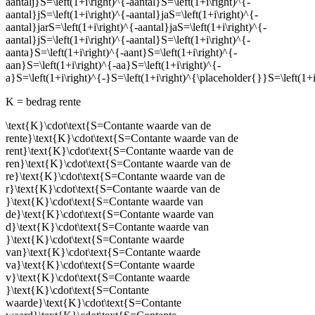
aantalj}S=\left(1+i\right)^{-aantal}S=\left(1+i\right)^{-
aantal}jS=\left(1+i\right)^{-aantal}jaS=\left(1+i\right)^{-
aantal}jarS=\left(1+i\right)^{-aantal}jaS=\left(1+i\right)^{-
aantal}jS=\left(1+i\right)^{-aantal}S=\left(1+i\right)^{-
aanta}S=\left(1+i\right)^{-aant}S=\left(1+i\right)^{-
aan}S=\left(1+i\right)^{-aa}S=\left(1+i\right)^{-
a}S=\left(1+i\right)^{-}S=\left(1+i\right)^{\placeholder{}}S=\left(1+i
K = bedrag rente
\text{K}\cdot\text{S=Contante waarde van de
rente}\text{K}\cdot\text{S=Contante waarde van de
rent}\text{K}\cdot\text{S=Contante waarde van de
ren}\text{K}\cdot\text{S=Contante waarde van de
re}\text{K}\cdot\text{S=Contante waarde van de
r}\text{K}\cdot\text{S=Contante waarde van de
}\text{K}\cdot\text{S=Contante waarde van
de}\text{K}\cdot\text{S=Contante waarde van
d}\text{K}\cdot\text{S=Contante waarde van
}\text{K}\cdot\text{S=Contante waarde
van}\text{K}\cdot\text{S=Contante waarde
va}\text{K}\cdot\text{S=Contante waarde
v}\text{K}\cdot\text{S=Contante waarde
}\text{K}\cdot\text{S=Contante
waarde}\text{K}\cdot\text{S=Contante