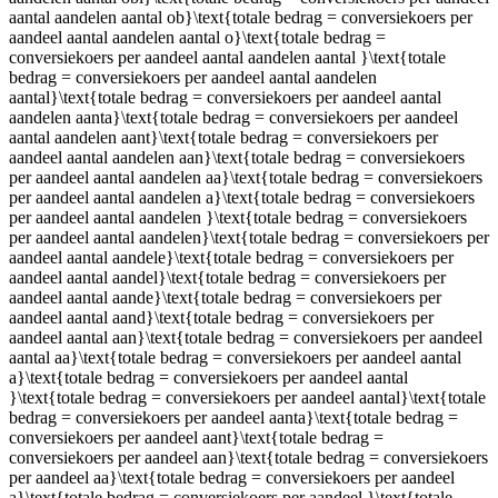
aantal aandelen aantal ob}\text{totale bedrag = conversiekoers per
aandeel aantal aandelen aantal o}\text{totale bedrag =
conversiekoers per aandeel aantal aandelen aantal }\text{totale
bedrag = conversiekoers per aandeel aantal aandelen
aantal}\text{totale bedrag = conversiekoers per aandeel aantal
aandelen aanta}\text{totale bedrag = conversiekoers per aandeel
aantal aandelen aant}\text{totale bedrag = conversiekoers per
aandeel aantal aandelen aan}\text{totale bedrag = conversiekoers
per aandeel aantal aandelen aa}\text{totale bedrag = conversiekoers
per aandeel aantal aandelen a}\text{totale bedrag = conversiekoers
per aandeel aantal aandelen }\text{totale bedrag = conversiekoers
per aandeel aantal aandelen}\text{totale bedrag = conversiekoers per
aandeel aantal aandele}\text{totale bedrag = conversiekoers per
aandeel aantal aandel}\text{totale bedrag = conversiekoers per
aandeel aantal aande}\text{totale bedrag = conversiekoers per
aandeel aantal aand}\text{totale bedrag = conversiekoers per
aandeel aantal aan}\text{totale bedrag = conversiekoers per aandeel
aantal aa}\text{totale bedrag = conversiekoers per aandeel aantal
a}\text{totale bedrag = conversiekoers per aandeel aantal
}\text{totale bedrag = conversiekoers per aandeel aantal}\text{totale
bedrag = conversiekoers per aandeel aanta}\text{totale bedrag =
conversiekoers per aandeel aant}\text{totale bedrag =
conversiekoers per aandeel aan}\text{totale bedrag = conversiekoers
per aandeel aa}\text{totale bedrag = conversiekoers per aandeel
a}\text{totale bedrag = conversiekoers per aandeel }\text{totale