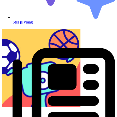
Stel je vraag