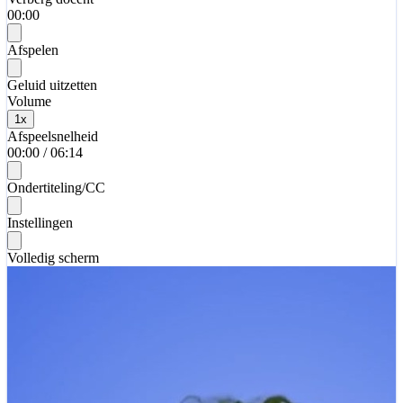
00:00
Afspelen
Geluid uitzetten
Volume
1
x
Afspeelsnelheid
00:00
/
06:14
Ondertiteling/CC
Instellingen
Volledig scherm