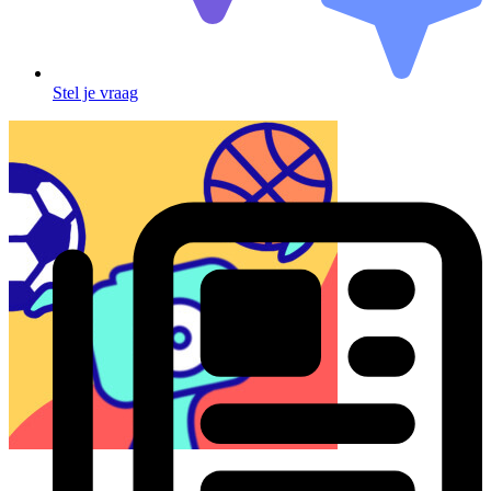
Stel je vraag