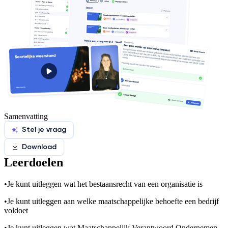
Samenvatting
Stel je vraag
Download
Leerdoelen
•
Je kunt uitleggen wat het bestaansrecht van een organisatie is
•
Je kunt uitleggen aan welke maatschappelijke behoefte een bedrijf
voldoet
•
Je kunt uitleggen wat Maatschappelijk Verantwoord Ondernemen