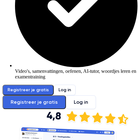
Video's, samenvattingen, oefenen, AI-tutor, woordjes leren en
examentraining
Registreer je gratis
Log in
Registreer je gratis
Log in