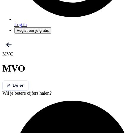
Log in
Registreer je gratis
MVO
MVO
Delen
Wil je betere cijfers halen?