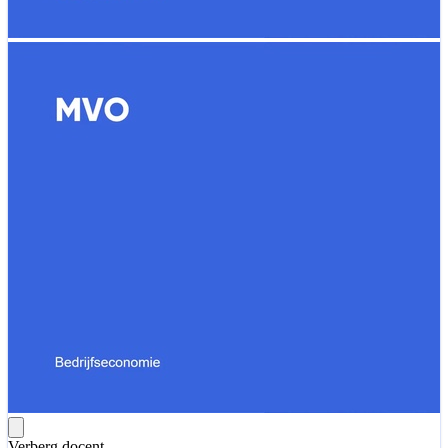
Verberg docent