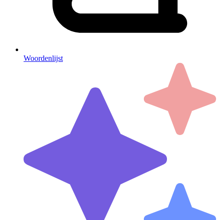
Woordenlijst