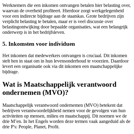
Werknemers die een inkomen ontvangen betalen hier belasting over,
waarvan de overheid profiteert. Hierdoor zorgt werkgelegenheid
voor een indirecte bijdrage aan de staatskas. Grote bedrijven zijn
verplicht belasting te betalen, maar er is veel discussie over
belastingontwijking door bepaalde organisaties, wat een belangrijk
onderwerp is in het bedrijfsleven.
5. Inkomsten voor individuen
Het inkomen dat medewerkers ontvangen is cruciaal. Dit inkomen
stelt hen in staat om in hun levensonderhoud te voorzien. Daardoor
levert een organisatie ook via dit inkomen een maatschappelijke
bijdrage.
Wat is Maatschappelijk verantwoord
ondernemen (MVO)?
Maatschappelijk verantwoord ondernemen (MVO) betekent dat
bedrijven verantwoordelijkheid nemen voor de gevolgen van hun
activiteiten op mensen, milieu en maatschappij. Dit noemen we de
drie M’en. In het Engels worden deze termen vaak aangeduid als de
drie P's: People, Planet, Profit.