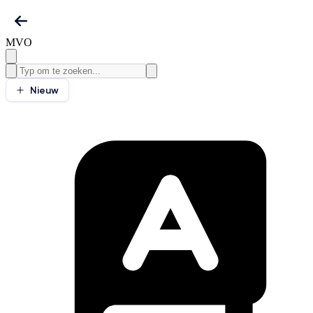
MVO
Nieuw