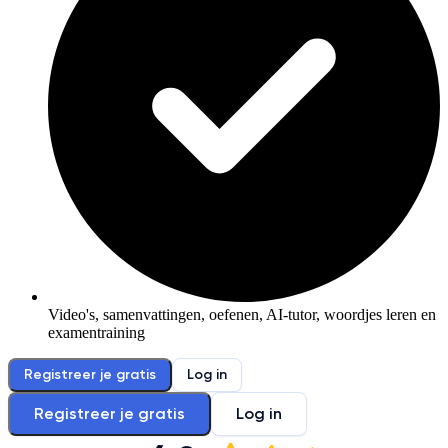
Video's, samenvattingen, oefenen, AI-tutor, woordjes leren en
examentraining
Registreer je gratis
Log in
Registreer je gratis
Log in