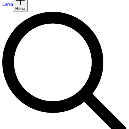
Leren
Nieuw