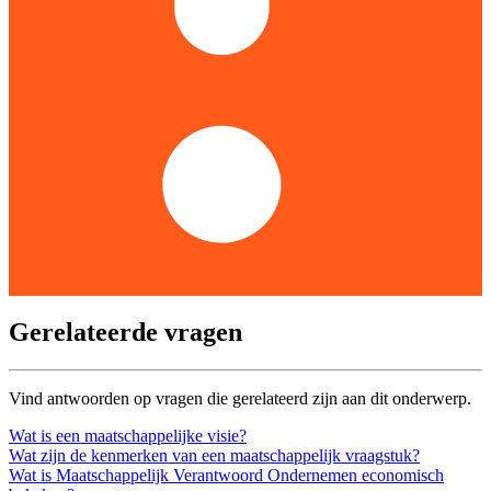
Gerelateerde vragen
Vind antwoorden op vragen die gerelateerd zijn aan dit onderwerp.
Wat is een maatschappelijke visie?
Wat zijn de kenmerken van een maatschappelijk vraagstuk?
Wat is Maatschappelijk Verantwoord Ondernemen economisch