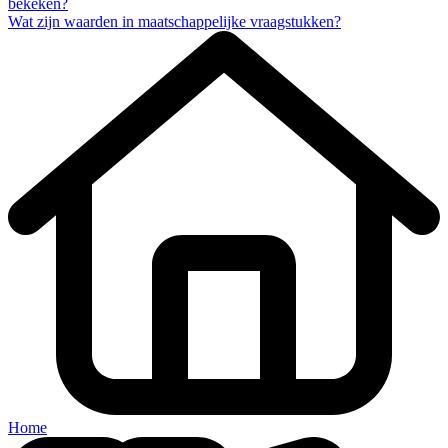
bekeken?
Wat zijn waarden in maatschappelijke vraagstukken?
Home