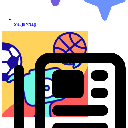
Stel je vraag