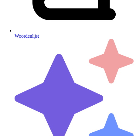
Woordenlijst