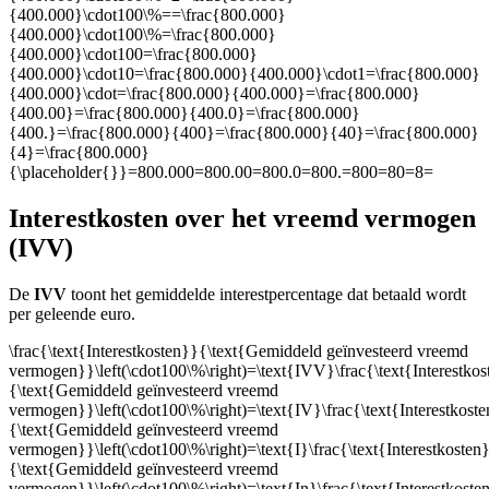
{400.000}\cdot100\%==\frac{800.000}
{400.000}\cdot100\%=\frac{800.000}
{400.000}\cdot100=\frac{800.000}
{400.000}\cdot10=\frac{800.000}{400.000}\cdot1=\frac{800.000}
{400.000}\cdot=\frac{800.000}{400.000}=\frac{800.000}
{400.00}=\frac{800.000}{400.0}=\frac{800.000}
{400.}=\frac{800.000}{400}=\frac{800.000}{40}=\frac{800.000}
{4}=\frac{800.000}
{\placeholder{}}=800.000=800.00=800.0=800.=800=80=8=
Interestkosten over het vreemd vermogen
(IVV)
De
IVV
toont het gemiddelde interestpercentage dat betaald wordt
per geleende euro.
\frac{\text{Interestkosten}}{\text{Gemiddeld geïnvesteerd vreemd
vermogen}}\left(\cdot100\%\right)=\text{IVV}\frac{\text{Interestko
{\text{Gemiddeld geïnvesteerd vreemd
vermogen}}\left(\cdot100\%\right)=\text{IV}\frac{\text{Interestkost
{\text{Gemiddeld geïnvesteerd vreemd
vermogen}}\left(\cdot100\%\right)=\text{I}\frac{\text{Interestkosten
{\text{Gemiddeld geïnvesteerd vreemd
vermogen}}\left(\cdot100\%\right)=\text{In}\frac{\text{Interestkoste