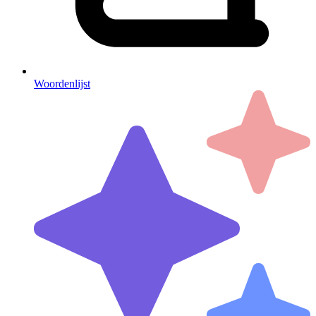
Woordenlijst