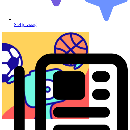
Stel je vraag