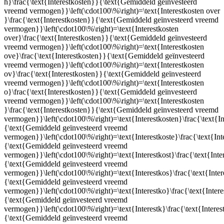
h}\frac{\text{Interestkosten}}{\text{Gemiddeld geïnvesteerd
vreemd vermogen}}\left(\cdot100\%\right)=\text{Interestkosten over
}\frac{\text{Interestkosten}}{\text{Gemiddeld geïnvesteerd vreemd
vermogen}}\left(\cdot100\%\right)=\text{Interestkosten
over}\frac{\text{Interestkosten}}{\text{Gemiddeld geïnvesteerd
vreemd vermogen}}\left(\cdot100\%\right)=\text{Interestkosten
ove}\frac{\text{Interestkosten}}{\text{Gemiddeld geïnvesteerd
vreemd vermogen}}\left(\cdot100\%\right)=\text{Interestkosten
ov}\frac{\text{Interestkosten}}{\text{Gemiddeld geïnvesteerd
vreemd vermogen}}\left(\cdot100\%\right)=\text{Interestkosten
o}\frac{\text{Interestkosten}}{\text{Gemiddeld geïnvesteerd
vreemd vermogen}}\left(\cdot100\%\right)=\text{Interestkosten
}\frac{\text{Interestkosten}}{\text{Gemiddeld geïnvesteerd vreemd
vermogen}}\left(\cdot100\%\right)=\text{Interestkosten}\frac{\text{I
{\text{Gemiddeld geïnvesteerd vreemd
vermogen}}\left(\cdot100\%\right)=\text{Interestkoste}\frac{\text{In
{\text{Gemiddeld geïnvesteerd vreemd
vermogen}}\left(\cdot100\%\right)=\text{Interestkost}\frac{\text{Inte
{\text{Gemiddeld geïnvesteerd vreemd
vermogen}}\left(\cdot100\%\right)=\text{Interestkos}\frac{\text{Inte
{\text{Gemiddeld geïnvesteerd vreemd
vermogen}}\left(\cdot100\%\right)=\text{Interestko}\frac{\text{Inter
{\text{Gemiddeld geïnvesteerd vreemd
vermogen}}\left(\cdot100\%\right)=\text{Interestk}\frac{\text{Intere
{\text{Gemiddeld geïnvesteerd vreemd