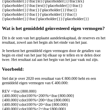
Wat is het gemiddeld geïnvesteerd eigen vermogen?
Dit is de som van het geplaatst aandelenkapitaal, de reserves en het
resultaat, zowel aan het begin als het einde van het jaar.
Je berekent het gemiddeld eigen vermogen door de getallen van
begin en eind van het jaar bij elkaar op te tellen en te delen door
twee. Het resultaat zal aan het begin van het jaar vaak nul zijn.
Voorbeeld:
Stel dat je over 2020 een resultaat van € 800.000 hebt en een
gemiddeld eigen vermogen van € 400.000:
REV
=\frac{800.000}
{400.000}\cdot100\%=200\%=\frac{800.000}
{400.000}\cdot100\%=200=\frac{800.000}
{400.000}\cdot100\%=20=\frac{800.000}
{400.000}\cdot100\%=2=\frac{800.000}