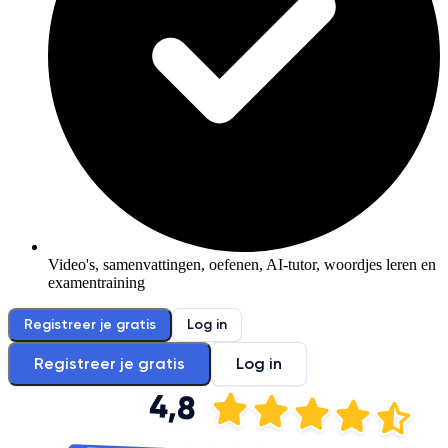
Video's, samenvattingen, oefenen, AI-tutor, woordjes leren en
examentraining
Registreer je gratis
Log in
Registreer je gratis
Log in