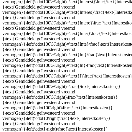
vermogen}}\left(\cdot100\%\right)=\text{Interest}\frac{\text{Interest
{\text{Gemiddeld geïnvesteerd vreemd
vermogen}}\left(\cdot100\%\right)=\text{Interes}\frac{\text{Interest
{\text{Gemiddeld geïnvesteerd vreemd
vermogen}}\left(\cdot100\%\right)=\text{Intere}\frac{\text{Interestk
{\text{Gemiddeld geïnvesteerd vreemd
vermogen}}\left(\cdot100\%\right)=\text{Inter}\frac{\text{Interestko
{\text{Gemiddeld geïnvesteerd vreemd
vermogen}}\left(\cdot100\%\right)=\text{Inte}\frac{\text{Interestkos
{\text{Gemiddeld geïnvesteerd vreemd
vermogen}}\left(\cdot100\%\right)=\text{Int}\frac{\text{Interestkost
{\text{Gemiddeld geïnvesteerd vreemd
vermogen}}\left(\cdot100\%\right)=\text{In}\frac{\text{Interestkoste
{\text{Gemiddeld geïnvesteerd vreemd
vermogen}}\left(\cdot100\%\right)=\text{I}\frac{\text{Interestkosten
{\text{Gemiddeld geïnvesteerd vreemd
vermogen}}\left(\cdot100\%\right)=\frac{\text{Interestkosten}}
{\text{Gemiddeld geïnvesteerd vreemd
vermogen}}\left(\cdot100\%\right)\frac{\text{Interestkosten}}
{\text{Gemiddeld geïnvesteerd vreemd
vermogen}}\left(\cdot100\right)\frac{\text{Interestkosten}}
{\text{Gemiddeld geïnvesteerd vreemd
vermogen}}\left(\cdot10\right)\frac{\text{Interestkosten}}
{\text{Gemiddeld geïnvesteerd vreemd
vermogen}}\left(\cdot1\right)\frac{\text{Interestkosten}}