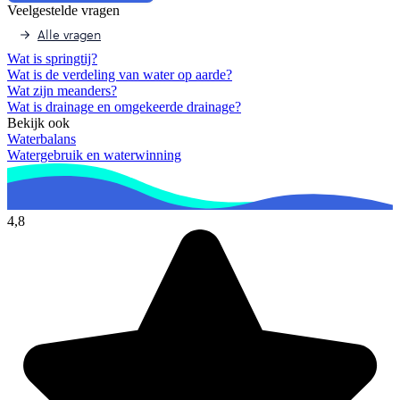
Veelgestelde vragen
Alle vragen
Wat is springtij?
Wat is de verdeling van water op aarde?
Wat zijn meanders?
Wat is drainage en omgekeerde drainage?
Bekijk ook
Waterbalans
Watergebruik en waterwinning
4,8