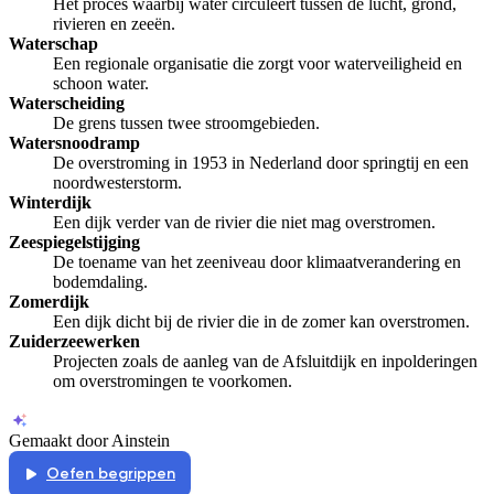
Het proces waarbij water circuleert tussen de lucht, grond,
rivieren en zeeën.
Waterschap
Een regionale organisatie die zorgt voor waterveiligheid en
schoon water.
Waterscheiding
De grens tussen twee stroomgebieden.
Watersnoodramp
De overstroming in 1953 in Nederland door springtij en een
noordwesterstorm.
Winterdijk
Een dijk verder van de rivier die niet mag overstromen.
Zeespiegelstijging
De toename van het zeeniveau door klimaatverandering en
bodemdaling.
Zomerdijk
Een dijk dicht bij de rivier die in de zomer kan overstromen.
Zuiderzeewerken
Projecten zoals de aanleg van de Afsluitdijk en inpolderingen
om overstromingen te voorkomen.
Gemaakt door Ainstein
Oefen begrippen