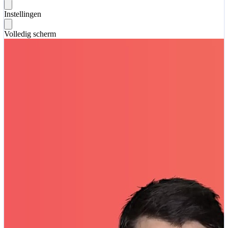
Instellingen
Volledig scherm