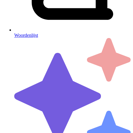
Woordenlijst