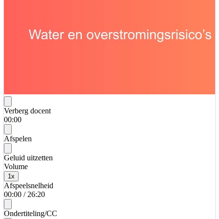
Verberg docent
00:00
Afspelen
Geluid uitzetten
Volume
1
x
Afspeelsnelheid
00:00
/
26:20
Ondertiteling/CC