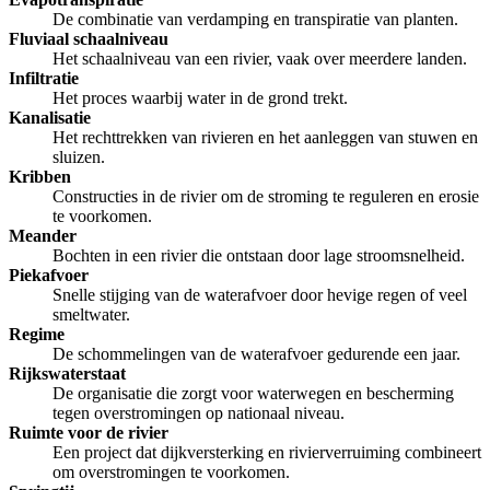
De combinatie van verdamping en transpiratie van planten.
Fluviaal schaalniveau
Het schaalniveau van een rivier, vaak over meerdere landen.
Infiltratie
Het proces waarbij water in de grond trekt.
Kanalisatie
Het rechttrekken van rivieren en het aanleggen van stuwen en
sluizen.
Kribben
Constructies in de rivier om de stroming te reguleren en erosie
te voorkomen.
Meander
Bochten in een rivier die ontstaan door lage stroomsnelheid.
Piekafvoer
Snelle stijging van de waterafvoer door hevige regen of veel
smeltwater.
Regime
De schommelingen van de waterafvoer gedurende een jaar.
Rijkswaterstaat
De organisatie die zorgt voor waterwegen en bescherming
tegen overstromingen op nationaal niveau.
Ruimte voor de rivier
Een project dat dijkversterking en rivierverruiming combineert
om overstromingen te voorkomen.