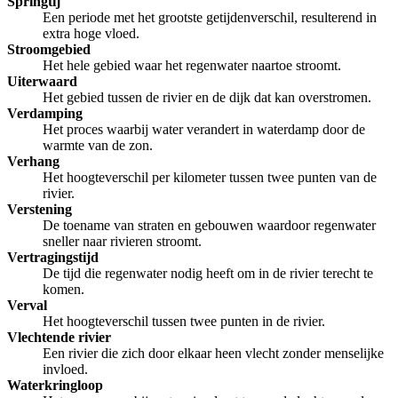
Springtij
Een periode met het grootste getijdenverschil, resulterend in
extra hoge vloed.
Stroomgebied
Het hele gebied waar het regenwater naartoe stroomt.
Uiterwaard
Het gebied tussen de rivier en de dijk dat kan overstromen.
Verdamping
Het proces waarbij water verandert in waterdamp door de
warmte van de zon.
Verhang
Het hoogteverschil per kilometer tussen twee punten van de
rivier.
Verstening
De toename van straten en gebouwen waardoor regenwater
sneller naar rivieren stroomt.
Vertragingstijd
De tijd die regenwater nodig heeft om in de rivier terecht te
komen.
Verval
Het hoogteverschil tussen twee punten in de rivier.
Vlechtende rivier
Een rivier die zich door elkaar heen vlecht zonder menselijke
invloed.
Waterkringloop