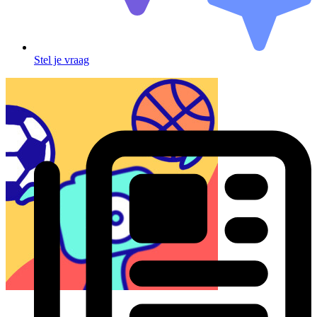
Stel je vraag