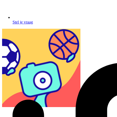
Stel je vraag