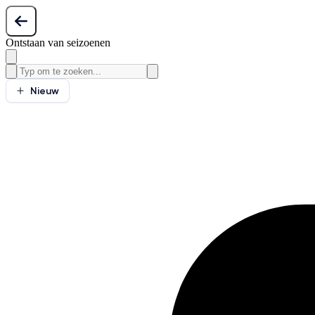
Ontstaan van seizoenen
Nieuw