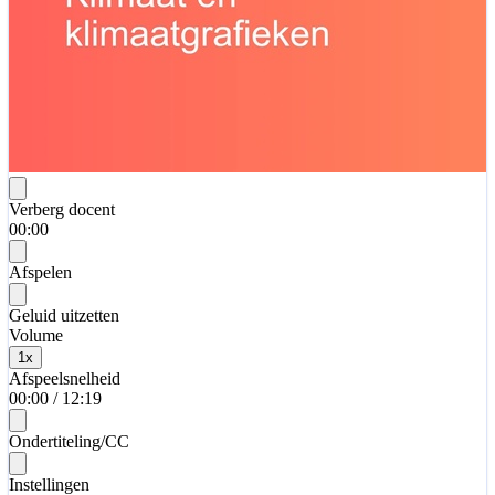
Verberg docent
00:00
Afspelen
Geluid uitzetten
Volume
1
x
Afspeelsnelheid
00:00
/
12:19
Ondertiteling/CC
Instellingen