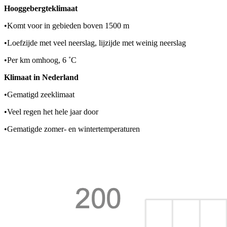
Hooggebergteklimaat
•
Komt voor in gebieden boven 1500 m
•
Loefzijde met veel neerslag, lijzijde met weinig neerslag
•
Per km omhoog, 6 ˚C
Klimaat in Nederland
•
Gematigd zeeklimaat
•
Veel regen het hele jaar door
•
Gematigde zomer- en wintertemperaturen