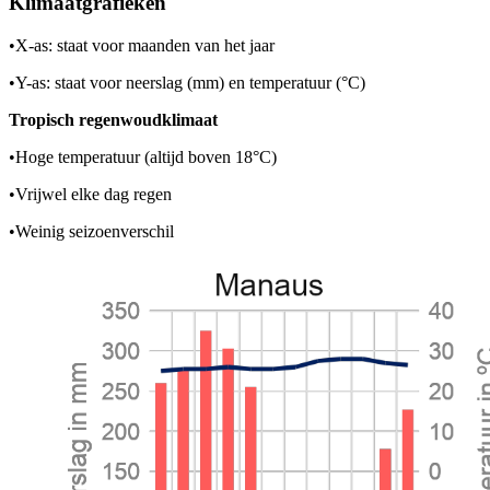
Klimaatgrafieken
•
X-as: staat voor maanden van het jaar
•
Y-as: staat voor neerslag (mm) en temperatuur (°C)
Tropisch regenwoudklimaat
•
Hoge temperatuur (altijd boven 18°C)
•
Vrijwel elke dag regen
•
Weinig seizoenverschil