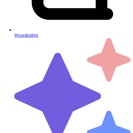
Woordenlijst