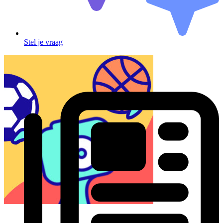
Stel je vraag