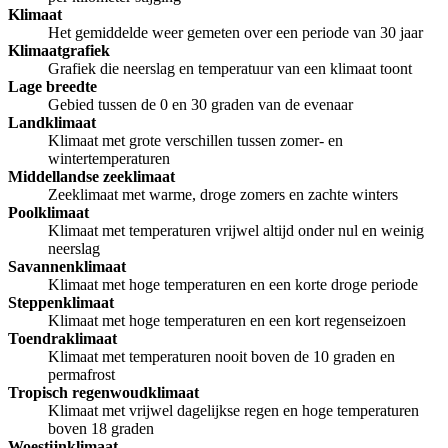
Klimaat
Het gemiddelde weer gemeten over een periode van 30 jaar
Klimaatgrafiek
Grafiek die neerslag en temperatuur van een klimaat toont
Lage breedte
Gebied tussen de 0 en 30 graden van de evenaar
Landklimaat
Klimaat met grote verschillen tussen zomer- en
wintertemperaturen
Middellandse zeeklimaat
Zeeklimaat met warme, droge zomers en zachte winters
Poolklimaat
Klimaat met temperaturen vrijwel altijd onder nul en weinig
neerslag
Savannenklimaat
Klimaat met hoge temperaturen en een korte droge periode
Steppenklimaat
Klimaat met hoge temperaturen en een kort regenseizoen
Toendraklimaat
Klimaat met temperaturen nooit boven de 10 graden en
permafrost
Tropisch regenwoudklimaat
Klimaat met vrijwel dagelijkse regen en hoge temperaturen
boven 18 graden
Woestijnklimaat