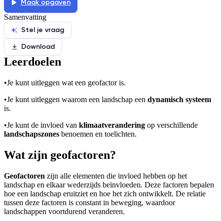
Maak opgaven
Samenvatting
Stel je vraag
Download
Leerdoelen
•
Je kunt uitleggen wat een geofactor is.
•
Je kunt uitleggen waarom een landschap een
dynamisch systeem
is.
•
Je kunt de invloed van
klimaatverandering
op verschillende
landschapszones
benoemen en toelichten.
Wat zijn geofactoren?
Geofactoren
zijn alle elementen die invloed hebben op het
landschap en elkaar wederzijds beïnvloeden. Deze factoren bepalen
hoe een landschap eruitziet en hoe het zich ontwikkelt. De relatie
tussen deze factoren is constant in beweging, waardoor
landschappen voortdurend veranderen.