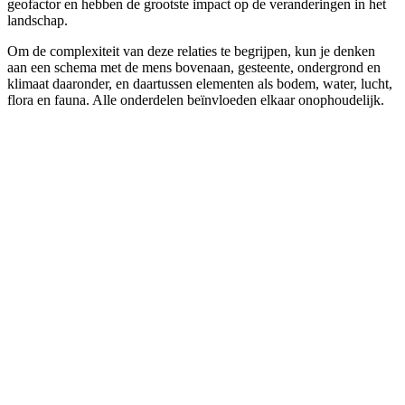
geofactor en hebben de grootste impact op de veranderingen in het
landschap.
Om de complexiteit van deze relaties te begrijpen, kun je denken
aan een schema met de mens bovenaan, gesteente, ondergrond en
klimaat daaronder, en daartussen elementen als bodem, water, lucht,
flora en fauna. Alle onderdelen beïnvloeden elkaar onophoudelijk.