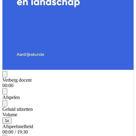
Verberg docent
00:00
Afspelen
Geluid uitzetten
Volume
1
x
Afspeelsnelheid
00:00
/
19:30