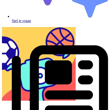
Stel je vraag