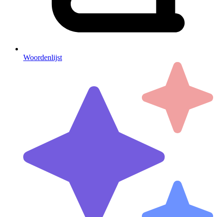
Woordenlijst