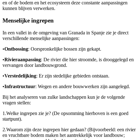
en of de bodem en het ecosysteem deze constante aanpassingen
kunnen blijven verwerken.
Menselijke ingrepen
In een vallei in de omgeving van Granada in Spanje zie je direct
verschillende menselijke aanpassingen:
•
Ontbossing
: Oorspronkelijke bossen zijn gekapt.
•
Rivieraanpassing
: De rivier die hier stroomde, is drooggelegd en
vervangen door landbouwgrond.
•
Verstedelijking
: Er zijn stedelijke gebieden ontstaan.
•
Infrastructuur
: Wegen en andere bouwwerken zijn aangelegd.
Bij het analyseren van zulke landschappen kun je de volgende
vragen stellen:
1.
Welke ingrepen zie je? (De opsomming hierboven is een goed
startpunt).
2.
Waarom zijn deze ingrepen hier gedaan? (Bijvoorbeeld: een rivier
en vruchtbare bodem maken het aantrekkelijk voor landbouw;