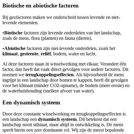
Biotische en abiotische factoren
Bij geofactoren maken we onderscheid tussen levende en niet-
levende elementen.
•
Biotische
factoren zijn levende onderdelen van het landschap,
zoals de mens, flora (planten) en fauna (dieren).
•
Abiotische
factoren zijn niet-levende onderdelen, zoals het
klimaat
,
gesteente
,
reliëf
, bodem, water en lucht.
Al deze factoren staan in wisselwerking met elkaar. Verandert één
factor, dan heeft dat vaak direct gevolgen voor andere factoren. Dit
noemen we
terugkoppelingseffecten
. Als bijvoorbeeld de mens
ingrijpt in een landschap door bomen te kappen, heeft dit gevolgen
voor het klimaat (minder CO2-opname), de bodem (meer erosie) en
de waterhuishouding (snellere afvoer van water).
Een dynamisch systeem
Door deze constante wisselwerking en terugkoppelingseffecten is
een landschap een
dynamisch systeem
. Dit betekent dat een
landschap nooit stilstaat, maar altijd in ontwikkeling is. De mens
speelt hierin een zeer dominante rol. Wij zijn de meest bepalende