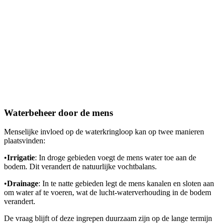
Waterbeheer door de mens
Menselijke invloed op de waterkringloop kan op twee manieren
plaatsvinden:
•
Irrigatie
: In droge gebieden voegt de mens water toe aan de
bodem. Dit verandert de natuurlijke vochtbalans.
•
Drainage
: In te natte gebieden legt de mens kanalen en sloten aan
om water af te voeren, wat de lucht-waterverhouding in de bodem
verandert.
De vraag blijft of deze ingrepen duurzaam zijn op de lange termijn