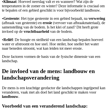
•
Klimaat
: Hoeveel neerslag valt er en wanneer? Wat zijn de
temperaturen in de zomer en winter? Deze informatie is cruciaal om
te bepalen of een gebied geschikt is voor bijvoorbeeld landbouw.
•
Gesteente
: Het type gesteente in een gebied bepaalt, na
verwering
(afbraak van gesteente) en
erosie
(vervoer van afbraakmateriaal), de
samenstelling van de bodem. Is het klei of zand? Dit heeft grote
invloed op de
vruchtbaarheid
van de bodem.
•
Reliëf
: De hoogte en steilheid van een landschap bepalen hoeveel
water er afstroomt en hoe snel. Hoe steiler, hoe sneller het water
naar beneden stroomt, wat kan leiden tot meer erosie.
Deze factoren vormen de basis van de fysische dimensie van een
landschap.
De invloed van de mens: landbouw en
landschapsverandering
De mens is een krachtige geofactor die landschappen ingrijpend kan
veranderen, vaak met als doel het land geschikt te maken voor
landbouw
.
Voorbeeld van een veranderend landschap: