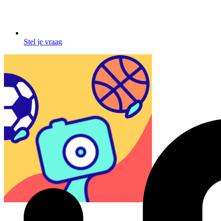
Stel je vraag