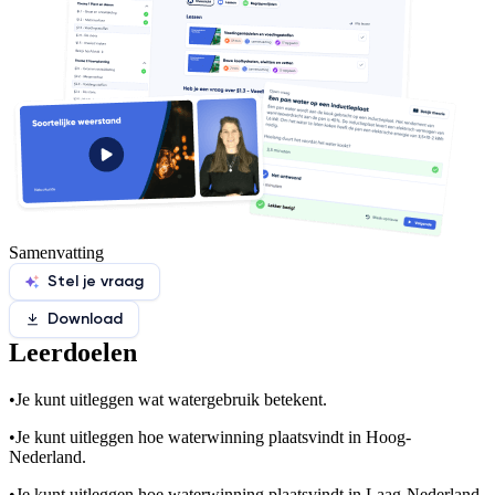
Samenvatting
Stel je vraag
Download
Leerdoelen
•
Je kunt uitleggen wat watergebruik betekent.
•
Je kunt uitleggen hoe waterwinning plaatsvindt in Hoog-
Nederland.
•
Je kunt uitleggen hoe waterwinning plaatsvindt in Laag-Nederland.