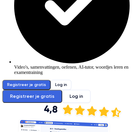
Video's, samenvattingen, oefenen, AI-tutor, woordjes leren en
examentraining
Registreer je gratis
Log in
Registreer je gratis
Log in