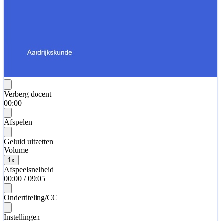
Verberg docent
00:00
Afspelen
Geluid uitzetten
Volume
1
x
Afspeelsnelheid
00:00
/
09:05
Ondertiteling/CC
Instellingen