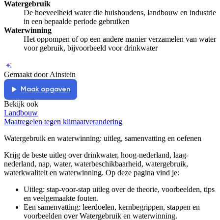
Watergebruik
De hoeveelheid water die huishoudens, landbouw en industrie
in een bepaalde periode gebruiken
Waterwinning
Het oppompen of op een andere manier verzamelen van water
voor gebruik, bijvoorbeeld voor drinkwater
Gemaakt door Ainstein
Maak opgaven
Bekijk ook
Landbouw
Maatregelen tegen klimaatverandering
Watergebruik en waterwinning
: uitleg, samenvatting en oefenen
Krijg de beste uitleg over drinkwater, hoog-nederland, laag-
nederland, nap, water, waterbeschikbaarheid, watergebruik,
waterkwaliteit en waterwinning.
Op deze pagina vind je:
Uitleg: stap-voor-stap uitleg over de theorie, voorbeelden, tips
en veelgemaakte fouten.
Een samenvatting: leerdoelen, kernbegrippen, stappen en
voorbeelden over
Watergebruik en waterwinning
.