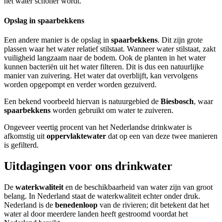
het water schoner wordt.
Opslag in spaarbekkens
Een andere manier is de opslag in
spaarbekkens
. Dit zijn grote
plassen waar het water relatief stilstaat. Wanneer water stilstaat, zakt
vuiligheid langzaam naar de bodem. Ook de planten in het water
kunnen bacteriën uit het water filteren. Dit is dus een natuurlijke
manier van zuivering. Het water dat overblijft, kan vervolgens
worden opgepompt en verder worden gezuiverd.
Een bekend voorbeeld hiervan is natuurgebied de
Biesbosch
, waar
spaarbekkens
worden gebruikt om water te zuiveren.
Ongeveer veertig procent van het Nederlandse drinkwater is
afkomstig uit
oppervlaktewater
dat op een van deze twee manieren
is gefilterd.
Uitdagingen voor ons drinkwater
De
waterkwaliteit
en de beschikbaarheid van water zijn van groot
belang. In Nederland staat de waterkwaliteit echter onder druk.
Nederland is de
benedenloop
van de rivieren; dit betekent dat het
water al door meerdere landen heeft gestroomd voordat het