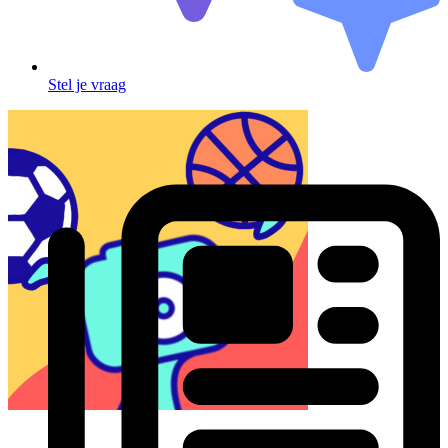
Stel je vraag