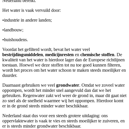
Nederland bereikt.
Het water is vaak vervuild door:
•
industrie in andere landen;
•
landbouw;
•
huishoudens.
Voordat het gefilterd wordt, bevat het water veel
bestrijdingsmiddelen
,
medicijnresten
en
chemische stoffen
. De
kwaliteit van het water is hierdoor lager dan de Europese richtlijnen
toestaan. Hoewel we deze stoffen tot nu toe goed kunnen filteren,
wordt het proces om het water schoon te maken steeds moeilijker en
duurder.
Daarnaast gebruiken we veel
grondwater
. Omdat we zoveel water
oppompen, wordt het minder snel aangevuld dan dat we het
gebruiken. Regenwater zakt wel weer de grond in, maar dit gaat niet
zo snel als de snelheid waarmee wij het oppompen. Hierdoor komt
er in de grond steeds minder water beschikbaar.
Nederland staat dus voor een steeds grotere uitdaging: ons
oppervlaktewater is vaak te vies en steeds moeilijker te zuiveren, en
er is steeds minder grondwater beschikbaar.