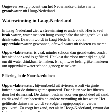
Ongeveer zestig procent van het Nederlandse drinkwater is
grondwater
uit Hoog-Nederland.
Waterwinning in Laag-Nederland
In Laag-Nederland ziet
waterwinning
er anders uit. Hier is veel
brak water
, water met een hoog zoutgehalte dat niet geschikt is als
drinkwater. Daarom wordt in Laag-Nederland vooral
oppervlaktewater
gewonnen, oftewel water uit rivieren en meren.
Oppervlaktewater
is vaak minder schoon dan grondwater, omdat
het niet door zand is gefilterd. Het kost daardoor meer tijd en geld
om dit water drinkbaar te maken. Er zijn twee belangrijke manieren
om oppervlaktewater schoon genoeg te maken:
Filtering in de Noordzeeduinen
Oppervlaktewater
, bijvoorbeeld uit rivieren, wordt via grote
buizen naar de duinen getransporteerd. Daar laten we het filteren
door het
duinzand
. De duinen bestaan voor een groot deel uit zand,
en dit zand filtert bacteriën en andere vervuiling uit het water. Het
gefilterde duinwater wordt vervolgens opgepompt en verder
gezuiverd. Zo zorgt het zand, net als in Hoog-Nederland, ervoor dat