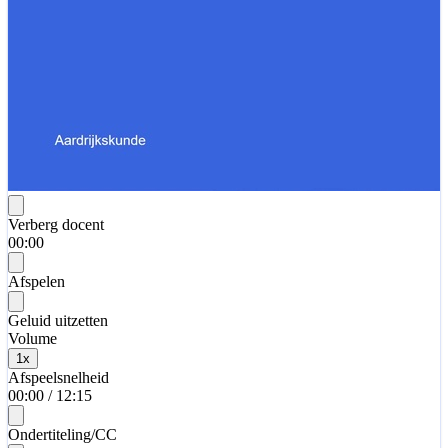
Verberg docent
00:00
Afspelen
Geluid uitzetten
Volume
1
x
Afspeelsnelheid
00:00
/
12:15
Ondertiteling/CC