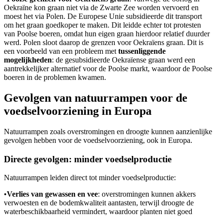
Oekraïne kon graan niet via de Zwarte Zee worden vervoerd en
moest het via Polen. De Europese Unie subsidieerde dit transport
om het graan goedkoper te maken. Dit leidde echter tot protesten
van Poolse boeren, omdat hun eigen graan hierdoor relatief duurder
werd. Polen sloot daarop de grenzen voor Oekraïens graan. Dit is
een voorbeeld van een probleem met
tussenliggende
mogelijkheden
: de gesubsidieerde Oekraïense graan werd een
aantrekkelijker alternatief voor de Poolse markt, waardoor de Poolse
boeren in de problemen kwamen.
Gevolgen van natuurrampen voor de
voedselvoorziening in Europa
Natuurrampen zoals overstromingen en droogte kunnen aanzienlijke
gevolgen hebben voor de voedselvoorziening, ook in Europa.
Directe gevolgen: minder voedselproductie
Natuurrampen leiden direct tot minder voedselproductie:
•
Verlies van gewassen en vee
: overstromingen kunnen akkers
verwoesten en de bodemkwaliteit aantasten, terwijl droogte de
waterbeschikbaarheid vermindert, waardoor planten niet goed