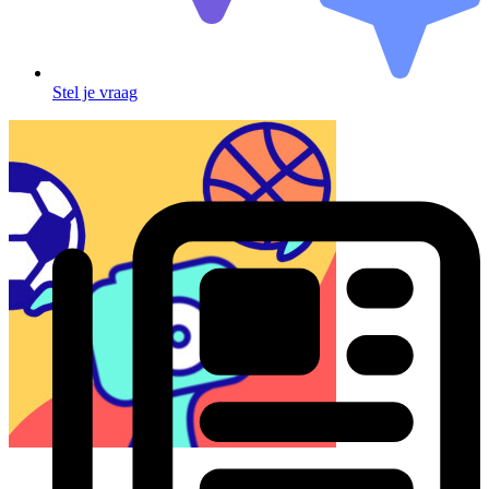
Stel je vraag