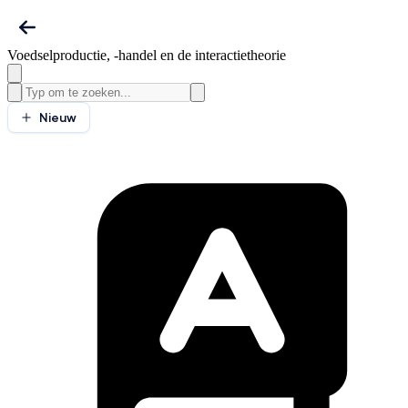
Voedselproductie, -handel en de interactietheorie
Nieuw