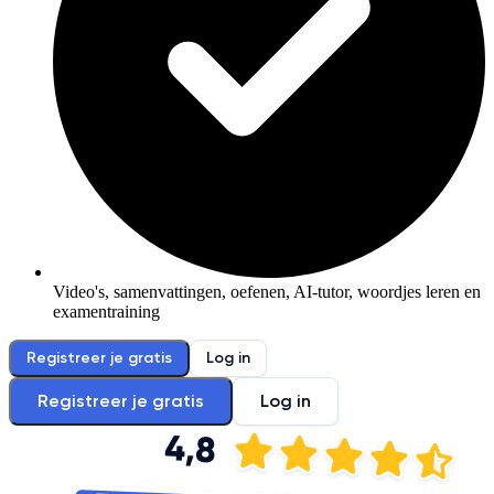
Video's, samenvattingen, oefenen, AI-tutor, woordjes leren en
examentraining
Registreer je gratis
Log in
Registreer je gratis
Log in