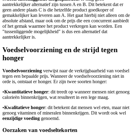
aantrekkelijker alternatief zijn tussen A en B. Dit betekent dat er
geen andere plaats C is die hetzelfde product goedkoper of
gemakkelijker kan leveren aan A. Het gaat hierbij niet alleen om de
absolute afstand, maar ook om de prijs die een concurrent aanbiedt
of het gemak waarmee het product verkregen kan worden. Een
"tussenliggende mogelijkheid" is dus een alternatief dat
aantrekkelijker is.
Voedselvoorziening en de strijd tegen
honger
Voedselvoorziening
verwijst naar de verkrijgbaarheid van voedsel
tegen een bepaalde prijs. Wanneer de voedselvoorziening niet in
orde is, ontstaat er honger. Er zijn twee soorten honger:
•
Kwantitatieve honger
: dit treedt op wanneer mensen niet genoeg
calorieën binnenkrijgen, wat resulteert in een lege maag.
•
Kwalitatieve honger
: dit betekent dat mensen wel eten, maar niet
genoeg vitaminen of mineralen binnenkrijgen. Dit wordt ook wel
eenzijdige voeding
genoemd.
Oorzaken van voedseltekorten