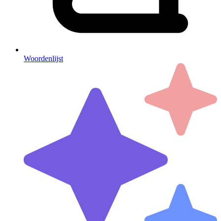
Woordenlijst