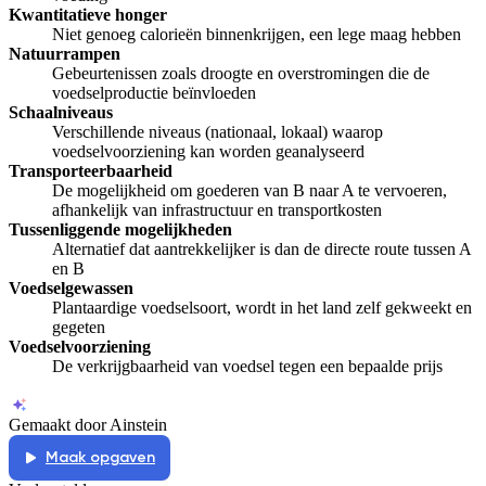
Kwantitatieve honger
Niet genoeg calorieën binnenkrijgen, een lege maag hebben
Natuurrampen
Gebeurtenissen zoals droogte en overstromingen die de
voedselproductie beïnvloeden
Schaalniveaus
Verschillende niveaus (nationaal, lokaal) waarop
voedselvoorziening kan worden geanalyseerd
Transporteerbaarheid
De mogelijkheid om goederen van B naar A te vervoeren,
afhankelijk van infrastructuur en transportkosten
Tussenliggende mogelijkheden
Alternatief dat aantrekkelijker is dan de directe route tussen A
en B
Voedselgewassen
Plantaardige voedselsoort, wordt in het land zelf gekweekt en
gegeten
Voedselvoorziening
De verkrijgbaarheid van voedsel tegen een bepaalde prijs
Gemaakt door Ainstein
Maak opgaven