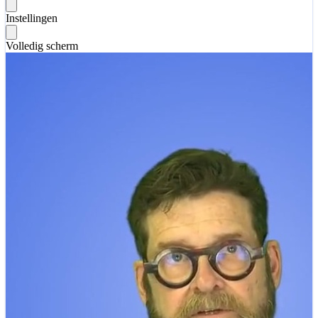
Instellingen
Volledig scherm