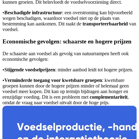
kunnen groeien. Dit beïnvloedt de voedselvoorziening direct.
•
Beschadigde infrastructuur
: een overstroming kan bijvoorbeeld
wegen beschadigen, waardoor voedsel niet op de plaats van
bestemming kan aankomen. Dit raakt de
transporteerbaarheid
van
voedsel.
Economische gevolgen: schaarste en hogere prijzen
De schaarste aan voedsel als gevolg van natuurrampen heeft ook
economische gevolgen:
•
Stijgende voedselprijzen
: minder aanbod leidt tot hogere prijzen.
•
Verminderde toegang voor kwetsbare groepen
: kwetsbare
groepen kunnen door de hogere prijzen minder of helemaal geen
voedsel meer kopen. Dit kan op termijn bijdragen aan honger en
eenzijdige voeding. Dit is een probleem met
complementariteit
,
omdat de vraag naar voedsel uitvalt door de hoge prijs.