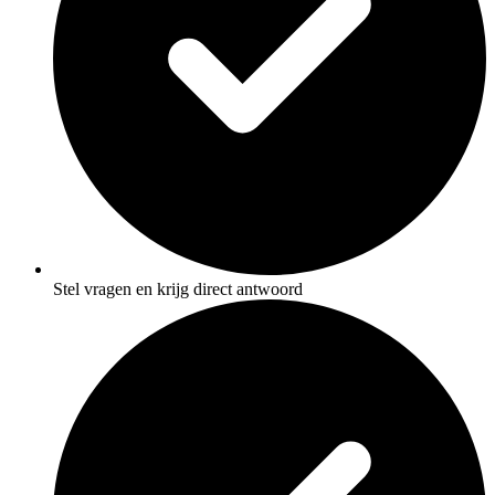
Stel vragen en krijg direct antwoord