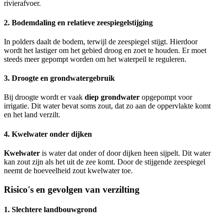
rivierafvoer.
2. Bodemdaling en relatieve zeespiegelstijging
In polders daalt de bodem, terwijl de zeespiegel stijgt. Hierdoor
wordt het lastiger om het gebied droog en zoet te houden. Er moet
steeds meer gepompt worden om het waterpeil te reguleren.
3. Droogte en grondwatergebruik
Bij droogte wordt er vaak
diep grondwater
opgepompt voor
irrigatie. Dit water bevat soms zout, dat zo aan de oppervlakte komt
en het land verzilt.
4. Kwelwater onder dijken
Kwelwater
is water dat onder of door dijken heen sijpelt. Dit water
kan zout zijn als het uit de zee komt. Door de stijgende zeespiegel
neemt de hoeveelheid zout kwelwater toe.
Risico's en gevolgen van verzilting
1. Slechtere landbouwgrond