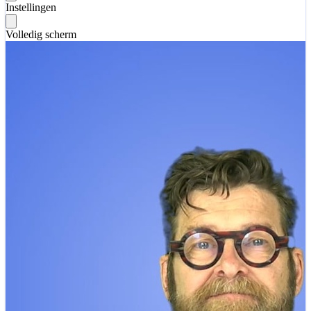
Instellingen
Volledig scherm