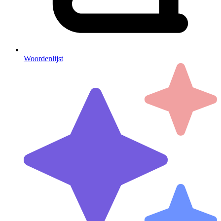
Woordenlijst