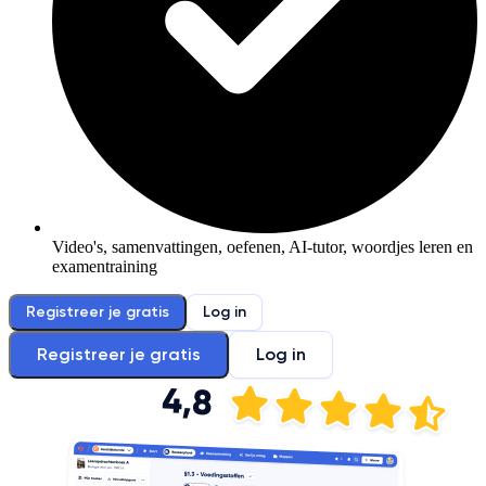
Video's, samenvattingen, oefenen, AI-tutor, woordjes leren en
examentraining
Registreer je gratis
Log in
Registreer je gratis
Log in