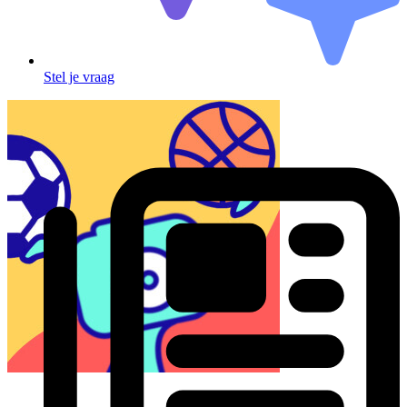
Stel je vraag