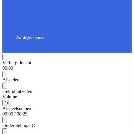
Verberg docent
00:00
Afspelen
Geluid uitzetten
Volume
1
x
Afspeelsnelheid
00:00
/
08:29
Ondertiteling/CC