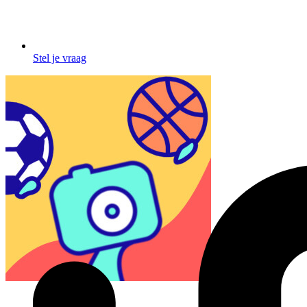
Stel je vraag