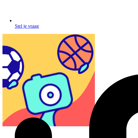
Stel je vraag