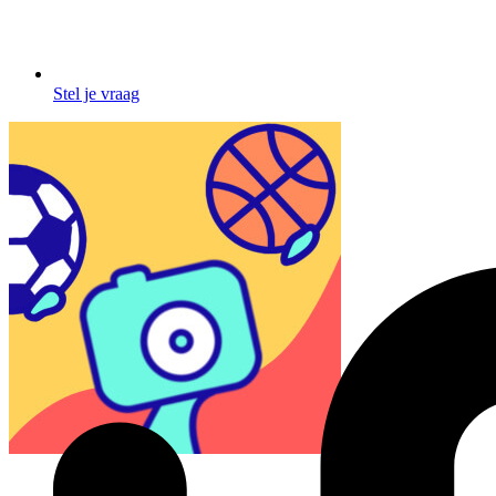
Stel je vraag