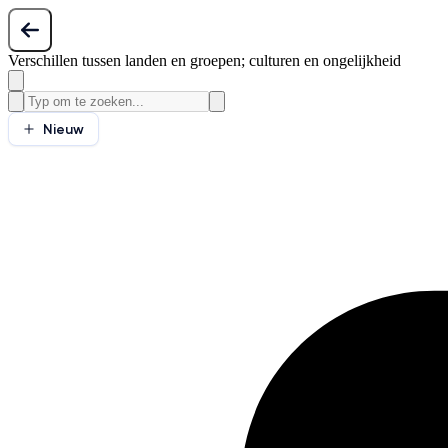
Verschillen tussen landen en groepen; culturen en ongelijkheid
Nieuw