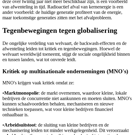
deze over twintig jaar niet meer beschikbaar zijn, is een voorbeeld
van afwenteling in tijd. Radioactief afval van kernenergie is een
ander voorbeeld: de huidige generatie profiteert van de energie,
maar toekomstige generaties zitten met het afvalprobleem.
Tegenbewegingen tegen globalisering
De ongelijke verdeling van welvaart, de backwash-effecten en de
afwenteling leiden tot kritiek en tegenbewegingen. Hoewel de
welvaart wereldwijd toeneemt, stijgt de sociale ongelijkheid binnen
en tussen landen, wat tot onvrede leidt.
Kritiek op multinationale ondernemingen (MNO's)
MNO's krijgen vaak kritiek omdat ze:
•
Marktmonopolie
: de markt overnemen, waardoor kleine, lokale
bedrijven de concurrentie niet aankunnen en moeten sluiten. MNO's
kunnen schaalvoordelen behalen, mechaniseren en nieuwe
technieken toepassen, wat voor kleine bedrijven financieel
onhaalbaar is.
•
Arbeidsuitstoot
: de sluiting van kleine bedrijven en de
mechanisering leiden tot minder werkgelegenheid. Dit veroorzaakt