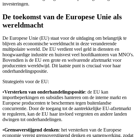
investeringen.
De toekomst van de Europese Unie als
wereldmacht
De Europese Unie (EU) staat voor de uitdaging om belangrijk te
blijven als economische wereldmacht in deze veranderende
multipolaire wereld. De EU verdient veel geld in diensten en
hoogwaardige industrie en huisvest veel hoofdkantoren van MNO's.
Bovendien is de EU een grote en welvarende afzetmarkt voor
producenten wereldwijd. Dit laatste punt is cruciaal voor haar
onderhandelingspositie.
Strategieën voor de EU:
•
Versterken van onderhandelingspositie
: de EU kan
importbeperkingen en subsidies hanteren om de interne markt en
Europese producenten te beschermen tegen buitenlandse
concurrentie. Door de toegang tot de aantrekkelijke EU-afzetmarkt
te reguleren, kan de EU haar invloed vergroten en andere landen
dwingen tot onderhandelingen.
•
Grensoverstijgend denken
: het versterken van de Europese
economie vereist grensoverstijgend denken en samenwerking, zodat