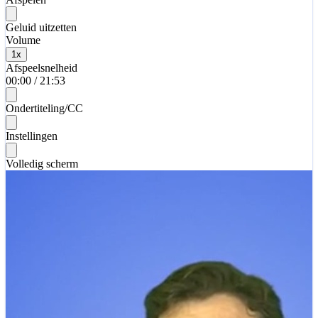
Geluid uitzetten
Volume
1
x
Afspeelsnelheid
00:00
/
21:53
Ondertiteling/CC
Instellingen
Volledig scherm