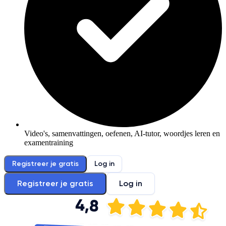
Video's, samenvattingen, oefenen, AI-tutor, woordjes leren en
examentraining
Registreer je gratis
Log in
Registreer je gratis
Log in