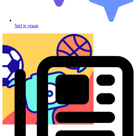
Stel je vraag