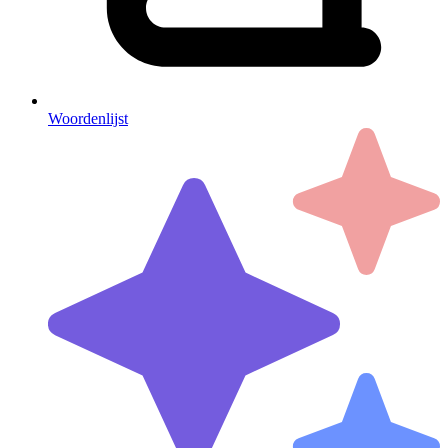
Woordenlijst