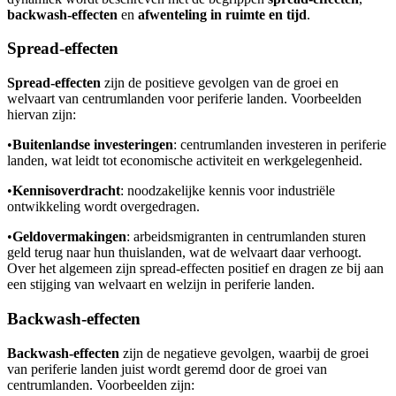
backwash-effecten
en
afwenteling in ruimte en tijd
.
Spread-effecten
Spread-effecten
zijn de positieve gevolgen van de groei en
welvaart van centrumlanden voor periferie landen. Voorbeelden
hiervan zijn:
•
Buitenlandse investeringen
: centrumlanden investeren in periferie
landen, wat leidt tot economische activiteit en werkgelegenheid.
•
Kennisoverdracht
: noodzakelijke kennis voor industriële
ontwikkeling wordt overgedragen.
•
Geldovermakingen
: arbeidsmigranten in centrumlanden sturen
geld terug naar hun thuislanden, wat de welvaart daar verhoogt.
Over het algemeen zijn spread-effecten positief en dragen ze bij aan
een stijging van welvaart en welzijn in periferie landen.
Backwash-effecten
Backwash-effecten
zijn de negatieve gevolgen, waarbij de groei
van periferie landen juist wordt geremd door de groei van
centrumlanden. Voorbeelden zijn: