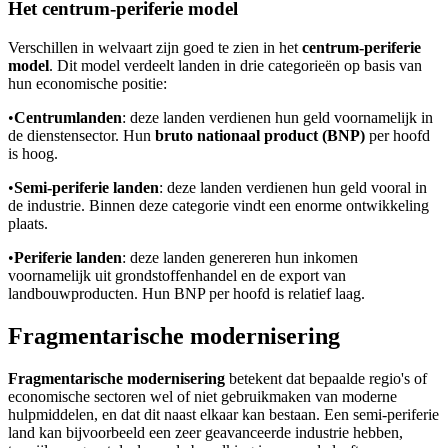
Het centrum-periferie model
Verschillen in welvaart zijn goed te zien in het
centrum-periferie
model
. Dit model verdeelt landen in drie categorieën op basis van
hun economische positie:
•
Centrumlanden
: deze landen verdienen hun geld voornamelijk in
de dienstensector. Hun
bruto nationaal product (BNP)
per hoofd
is hoog.
•
Semi-periferie landen
: deze landen verdienen hun geld vooral in
de industrie. Binnen deze categorie vindt een enorme ontwikkeling
plaats.
•
Periferie landen
: deze landen genereren hun inkomen
voornamelijk uit grondstoffenhandel en de export van
landbouwproducten. Hun BNP per hoofd is relatief laag.
Fragmentarische modernisering
Fragmentarische modernisering
betekent dat bepaalde regio's of
economische sectoren wel of niet gebruikmaken van moderne
hulpmiddelen, en dat dit naast elkaar kan bestaan. Een semi-periferie
land kan bijvoorbeeld een zeer geavanceerde industrie hebben,