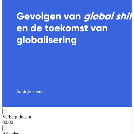
Verberg docent
00:00
Afspelen