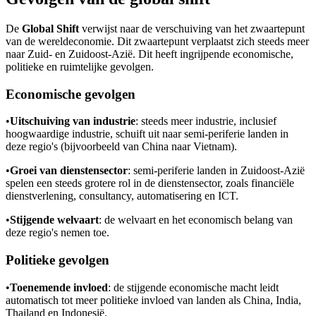
De
Global Shift
verwijst naar de verschuiving van het zwaartepunt
van de wereldeconomie. Dit zwaartepunt verplaatst zich steeds meer
naar Zuid- en Zuidoost-Azië. Dit heeft ingrijpende economische,
politieke en ruimtelijke gevolgen.
Economische gevolgen
•
Uitschuiving van industrie
: steeds meer industrie, inclusief
hoogwaardige industrie, schuift uit naar semi-periferie landen in
deze regio's (bijvoorbeeld van China naar Vietnam).
•
Groei van dienstensector
: semi-periferie landen in Zuidoost-Azië
spelen een steeds grotere rol in de dienstensector, zoals financiële
dienstverlening, consultancy, automatisering en ICT.
•
Stijgende welvaart
: de welvaart en het economisch belang van
deze regio's nemen toe.
Politieke gevolgen
•
Toenemende invloed
: de stijgende economische macht leidt
automatisch tot meer politieke invloed van landen als China, India,
Thailand en Indonesië.