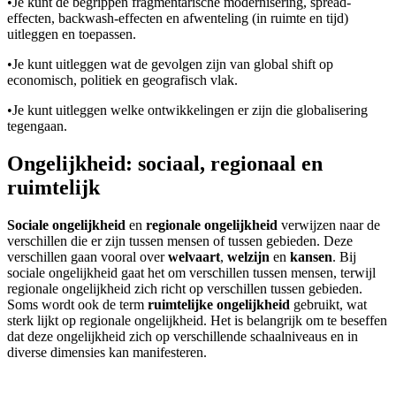
•
Je kunt de begrippen fragmentarische modernisering, spread-
effecten, backwash-effecten en afwenteling (in ruimte en tijd)
uitleggen en toepassen.
•
Je kunt uitleggen wat de gevolgen zijn van global shift op
economisch, politiek en geografisch vlak.
•
Je kunt uitleggen welke ontwikkelingen er zijn die globalisering
tegengaan.
Ongelijkheid: sociaal, regionaal en
ruimtelijk
Sociale ongelijkheid
en
regionale ongelijkheid
verwijzen naar de
verschillen die er zijn tussen mensen of tussen gebieden. Deze
verschillen gaan vooral over
welvaart
,
welzijn
en
kansen
. Bij
sociale ongelijkheid gaat het om verschillen tussen mensen, terwijl
regionale ongelijkheid zich richt op verschillen tussen gebieden.
Soms wordt ook de term
ruimtelijke ongelijkheid
gebruikt, wat
sterk lijkt op regionale ongelijkheid. Het is belangrijk om te beseffen
dat deze ongelijkheid zich op verschillende schaalniveaus en in
diverse dimensies kan manifesteren.