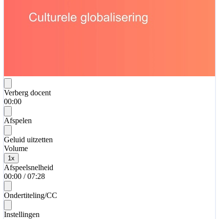
Verberg docent
00:00
Afspelen
Geluid uitzetten
Volume
1
x
Afspeelsnelheid
00:00
/
07:28
Ondertiteling/CC
Instellingen