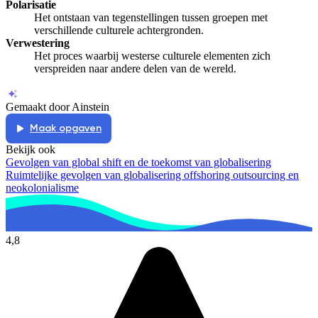
Polarisatie
Het ontstaan van tegenstellingen tussen groepen met
verschillende culturele achtergronden.
Verwestering
Het proces waarbij westerse culturele elementen zich
verspreiden naar andere delen van de wereld.
Gemaakt door Ainstein
Maak opgaven
Bekijk ook
Gevolgen van global shift en de toekomst van globalisering
Ruimtelijke gevolgen van globalisering offshoring outsourcing en
neokolonialisme
4,8