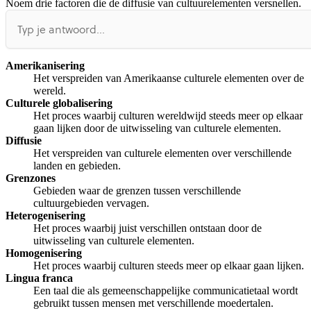
Noem drie factoren die de diffusie van cultuurelementen versnellen.
Afspelen werkte niet
Iets anders
Amerikanisering
Het verspreiden van Amerikaanse culturele elementen over de
wereld.
Culturele globalisering
Het proces waarbij culturen wereldwijd steeds meer op elkaar
gaan lijken door de uitwisseling van culturele elementen.
Diffusie
Het verspreiden van culturele elementen over verschillende
landen en gebieden.
Grenzones
Gebieden waar de grenzen tussen verschillende
cultuurgebieden vervagen.
Heterogenisering
Het proces waarbij juist verschillen ontstaan door de
uitwisseling van culturele elementen.
Homogenisering
Het proces waarbij culturen steeds meer op elkaar gaan lijken.
Lingua franca
Een taal die als gemeenschappelijke communicatietaal wordt
gebruikt tussen mensen met verschillende moedertalen.