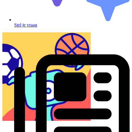
Stel je vraag