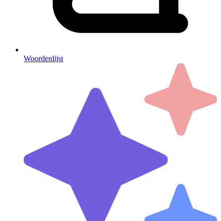
Woordenlijst