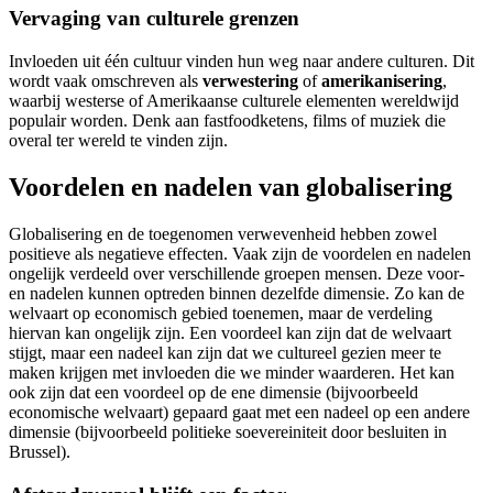
Vervaging van culturele grenzen
Invloeden uit één cultuur vinden hun weg naar andere culturen. Dit
wordt vaak omschreven als
verwestering
of
amerikanisering
,
waarbij westerse of Amerikaanse culturele elementen wereldwijd
populair worden. Denk aan fastfoodketens, films of muziek die
overal ter wereld te vinden zijn.
Voordelen en nadelen van globalisering
Globalisering en de toegenomen verwevenheid hebben zowel
positieve als negatieve effecten. Vaak zijn de voordelen en nadelen
ongelijk verdeeld over verschillende groepen mensen. Deze voor-
en nadelen kunnen optreden binnen dezelfde dimensie. Zo kan de
welvaart op economisch gebied toenemen, maar de verdeling
hiervan kan ongelijk zijn. Een voordeel kan zijn dat de welvaart
stijgt, maar een nadeel kan zijn dat we cultureel gezien meer te
maken krijgen met invloeden die we minder waarderen. Het kan
ook zijn dat een voordeel op de ene dimensie (bijvoorbeeld
economische welvaart) gepaard gaat met een nadeel op een andere
dimensie (bijvoorbeeld politieke soevereiniteit door besluiten in
Brussel).