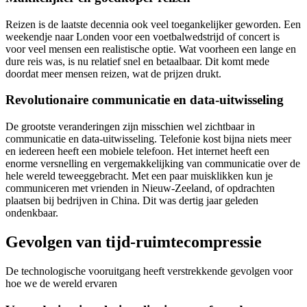
Reizen is de laatste decennia ook veel toegankelijker geworden. Een
weekendje naar Londen voor een voetbalwedstrijd of concert is
voor veel mensen een realistische optie. Wat voorheen een lange en
dure reis was, is nu relatief snel en betaalbaar. Dit komt mede
doordat meer mensen reizen, wat de prijzen drukt.
Revolutionaire communicatie en data-uitwisseling
De grootste veranderingen zijn misschien wel zichtbaar in
communicatie en data-uitwisseling. Telefonie kost bijna niets meer
en iedereen heeft een mobiele telefoon. Het internet heeft een
enorme versnelling en vergemakkelijking van communicatie over de
hele wereld teweeggebracht. Met een paar muisklikken kun je
communiceren met vrienden in Nieuw-Zeeland, of opdrachten
plaatsen bij bedrijven in China. Dit was dertig jaar geleden
ondenkbaar.
Gevolgen van tijd-ruimtecompressie
De technologische vooruitgang heeft verstrekkende gevolgen voor
hoe we de wereld ervaren