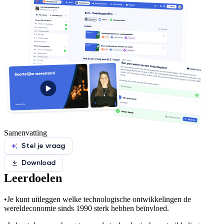
Samenvatting
Stel je vraag
Download
Leerdoelen
•
Je kunt uitleggen welke technologische ontwikkelingen de
wereldeconomie sinds 1990 sterk hebben beïnvloed.