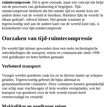
ruimtecompressie
. Dit is geen oorzaak, maar een concept dat helpt
om de processen van globalisering te begrijpen. Tijd-
ruimtecompressie betekent dat het minder tijd en moeite kost om
andere delen van de wereld te bereiken. Hierdoor lijkt de wereld 'in
elkaar gedrukt', oftewel kleiner. Het gemak waarmee je
tegenwoordig snel aan de andere kant van de wereld kunt zijn, is
kenmerkend voor tijd-ruimtecompressie
Oorzaken van tijd-ruimtecompressie
De wereld lijkt kleiner geworden door een reeks technologische
ontwikkelingen die transport, reizen en communicatie sinds 1990
veel goedkoper en beter hebben gemaakt.
Verbeterd transport
Vroeger werden goederen vaak los en in diverse maten op schepen
geladen. Tegenwoordig gebeurt dit bijna allemaal in
gestandaardiseerde containers. Deze containers kunnen gemakkelijk
van schip naar vrachtwagen of trein worden overgeladen, wat het
transport van goederen over de hele wereld enorm heeft
vereenvoudigd en versneld.
Makkelijker en goedkoper reizen