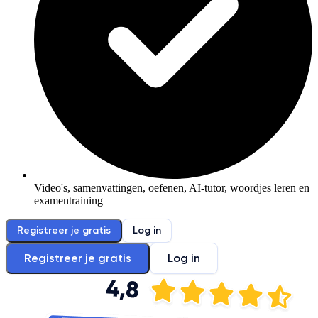
Video's, samenvattingen, oefenen, AI-tutor, woordjes leren en
examentraining
Registreer je gratis
Log in
Registreer je gratis
Log in