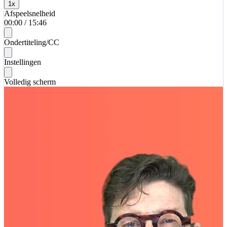
1
x
Afspeelsnelheid
00:00
/
15:46
Ondertiteling/CC
Instellingen
Volledig scherm