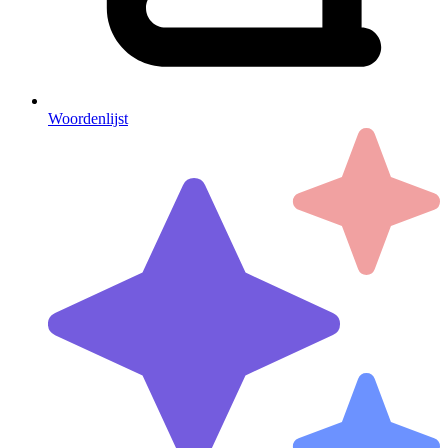
Woordenlijst