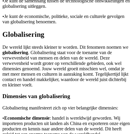
•
Je kunt de samenhang tussen de technologische ontwikkelingen en
globalisering uitleggen.
•
Je kunt de economische, politieke, sociale en culturele gevolgen
van globalisering benoemen.
Globalisering
De wereld lijkt steeds kleiner te worden. Dit fenomeen noemen we
globalisering
. Globalisering staat voor de toename van de
verwevenheid van mensen en delen van de wereld. Deze
verwevenheid wordt groter op verschillende gebieden, ook wel
dimensies genoemd. Jouw wereld groeit misschien wel, omdat je
met meer mensen en culturen in aanraking komt. Tegelijkertijd lijkt
contact en handel makkelijker, waardoor de wereld juist dichterbij
en kleiner voelt.
Dimensies van globalisering
Globalisering manifesteert zich op vier belangrijke dimensies:
•
Economische dimensie
: handel is wereldwijd geworden. Wij
importeren producten uit landen als China en exporteren onze eigen
producten en kennis naar andere delen van de wereld. Dit heeft