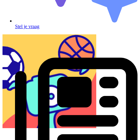
Stel je vraag