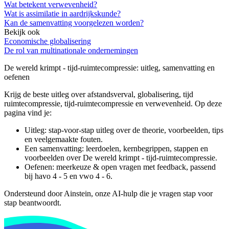
Wat betekent verwevenheid?
Wat is assimilatie in aardrijkskunde?
Kan de samenvatting voorgelezen worden?
Bekijk ook
Economische globalisering
De rol van multinationale ondernemingen
De wereld krimpt - tijd-ruimtecompressie
: uitleg, samenvatting en
oefenen
Krijg de beste uitleg over afstandsverval, globalisering, tijd
ruimtecompressie, tijd-ruimtecompressie en verwevenheid.
Op deze
pagina vind je:
Uitleg: stap-voor-stap uitleg over de theorie, voorbeelden, tips
en veelgemaakte fouten.
Een samenvatting: leerdoelen, kernbegrippen, stappen en
voorbeelden over
De wereld krimpt - tijd-ruimtecompressie
.
Oefenen: meerkeuze & open vragen met feedback, passend
bij
havo 4 - 5 en vwo 4 - 6
.
Ondersteund door Ainstein, onze AI-hulp die je vragen stap voor
stap beantwoordt.