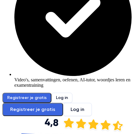
Video's, samenvattingen, oefenen, AI-tutor, woordjes leren en
examentraining
Registreer je gratis
Log in
Registreer je gratis
Log in