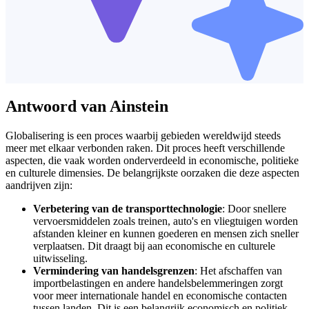
Antwoord van Ainstein
Globalisering is een proces waarbij gebieden wereldwijd steeds
meer met elkaar verbonden raken. Dit proces heeft verschillende
aspecten, die vaak worden onderverdeeld in economische, politieke
en culturele dimensies. De belangrijkste oorzaken die deze aspecten
aandrijven zijn:
Verbetering van de transporttechnologie
: Door snellere
vervoersmiddelen zoals treinen, auto's en vliegtuigen worden
afstanden kleiner en kunnen goederen en mensen zich sneller
verplaatsen. Dit draagt bij aan economische en culturele
uitwisseling.
Vermindering van handelsgrenzen
: Het afschaffen van
importbelastingen en andere handelsbelemmeringen zorgt
voor meer internationale handel en economische contacten
tussen landen. Dit is een belangrijk economisch en politiek