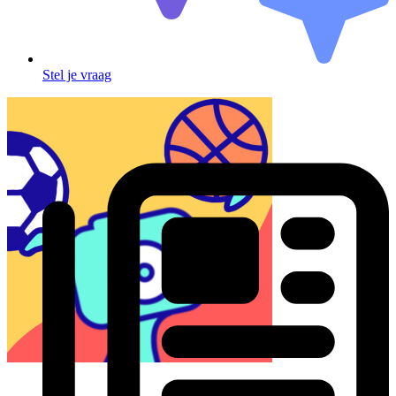
Stel je vraag