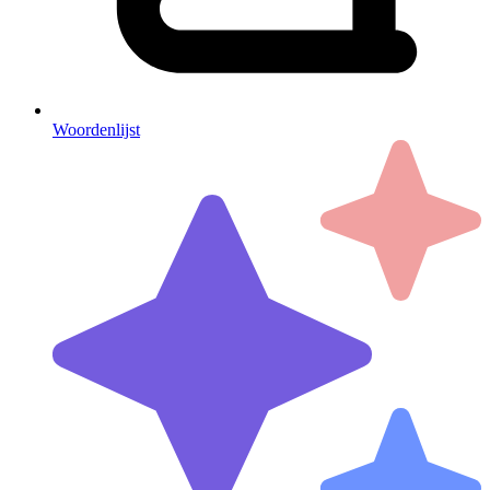
Woordenlijst