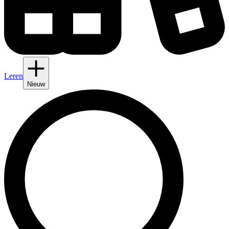
Leren
Nieuw