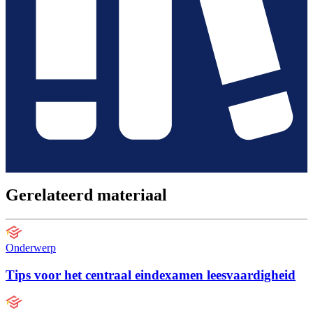
Gerelateerd materiaal
Onderwerp
Tips voor het centraal eindexamen leesvaardigheid