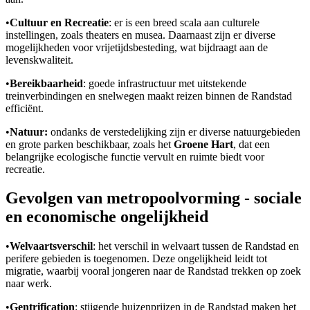
•
Cultuur en Recreatie
: er is een breed scala aan culturele
instellingen, zoals theaters en musea. Daarnaast zijn er diverse
mogelijkheden voor vrijetijdsbesteding, wat bijdraagt aan de
levenskwaliteit.
•
Bereikbaarheid
: goede infrastructuur met uitstekende
treinverbindingen en snelwegen maakt reizen binnen de Randstad
efficiënt.
•
Natuur:
ondanks de verstedelijking zijn er diverse natuurgebieden
en grote parken beschikbaar, zoals het
Groene Hart
, dat een
belangrijke ecologische functie vervult en ruimte biedt voor
recreatie.
Gevolgen van metropoolvorming - sociale
en economische ongelijkheid
•
Welvaartsverschil
: het verschil in welvaart tussen de Randstad en
perifere gebieden is toegenomen. Deze ongelijkheid leidt tot
migratie, waarbij vooral jongeren naar de Randstad trekken op zoek
naar werk.
•
Gentrification
: stijgende huizenprijzen in de Randstad maken het