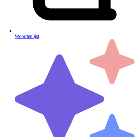
Woordenlijst