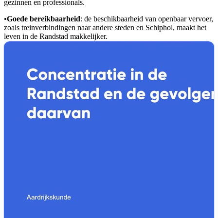
gezinnen en professionals.
•
Goede bereikbaarheid
: de beschikbaarheid van openbaar vervoer,
zoals treinverbindingen naar andere steden en Schiphol, maakt het
leven in de Randstad makkelijker.