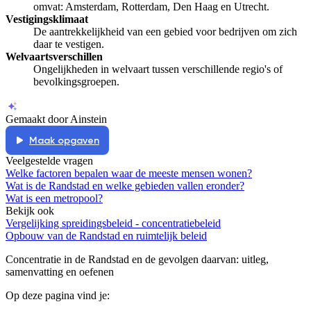
omvat: Amsterdam, Rotterdam, Den Haag en Utrecht.
Vestigingsklimaat
De aantrekkelijkheid van een gebied voor bedrijven om zich
daar te vestigen.
Welvaartsverschillen
Ongelijkheden in welvaart tussen verschillende regio's of
bevolkingsgroepen.
Gemaakt door Ainstein
Maak opgaven
Veelgestelde vragen
Welke factoren bepalen waar de meeste mensen wonen?
Wat is de Randstad en welke gebieden vallen eronder?
Wat is een metropool?
Bekijk ook
Vergelijking spreidingsbeleid - concentratiebeleid
Opbouw van de Randstad en ruimtelijk beleid
Concentratie in de Randstad en de gevolgen daarvan
: uitleg,
samenvatting en oefenen
Op deze pagina vind je: