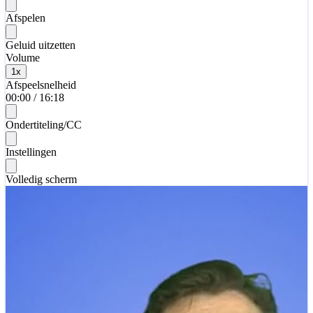
Afspelen
Geluid uitzetten
Volume
1
x
Afspeelsnelheid
00:00
/
16:18
Ondertiteling/CC
Instellingen
Volledig scherm