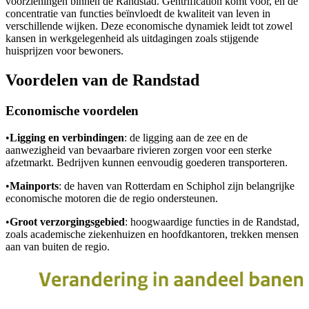
voorzieningen binnen de Randstad. Gentrification komt voor, en de
concentratie van functies beïnvloedt de kwaliteit van leven in
verschillende wijken. Deze economische dynamiek leidt tot zowel
kansen in werkgelegenheid als uitdagingen zoals stijgende
huisprijzen voor bewoners.
Voordelen van de Randstad
Economische voordelen
•
Ligging en verbindingen
: de ligging aan de zee en de
aanwezigheid van bevaarbare rivieren zorgen voor een sterke
afzetmarkt. Bedrijven kunnen eenvoudig goederen transporteren.
•
Mainports
: de haven van Rotterdam en Schiphol zijn belangrijke
economische motoren die de regio ondersteunen.
•
Groot verzorgingsgebied
: hoogwaardige functies in de Randstad,
zoals academische ziekenhuizen en hoofdkantoren, trekken mensen
aan van buiten de regio.