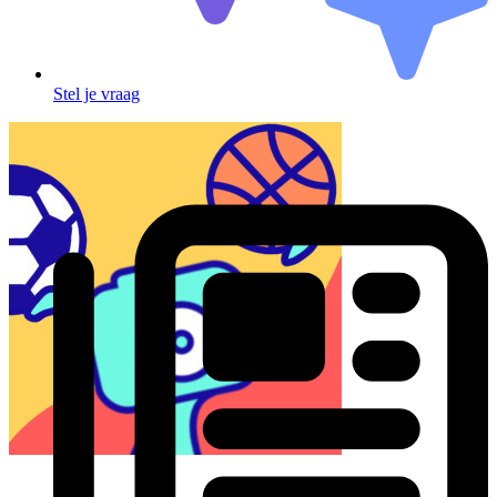
Stel je vraag