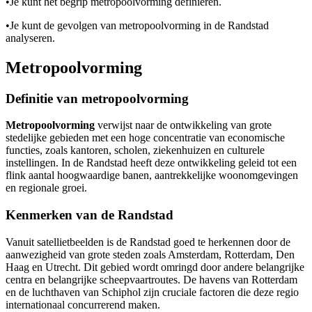
•
Je kunt het begrip metropoolvorming definiëren.
•
Je kunt de gevolgen van metropoolvorming in de Randstad
analyseren.
Metropoolvorming
Definitie van metropoolvorming
Metropoolvorming
verwijst naar de ontwikkeling van grote
stedelijke gebieden met een hoge concentratie van economische
functies, zoals kantoren, scholen, ziekenhuizen en culturele
instellingen. In de Randstad heeft deze ontwikkeling geleid tot een
flink aantal hoogwaardige banen, aantrekkelijke woonomgevingen
en regionale groei.
Kenmerken van de Randstad
Vanuit satellietbeelden is de Randstad goed te herkennen door de
aanwezigheid van grote steden zoals Amsterdam, Rotterdam, Den
Haag en Utrecht. Dit gebied wordt omringd door andere belangrijke
centra en belangrijke scheepvaartroutes. De havens van Rotterdam
en de luchthaven van Schiphol zijn cruciale factoren die deze regio
internationaal concurrerend maken.