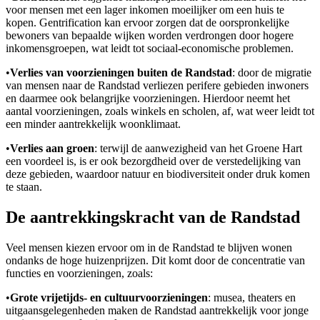
voor mensen met een lager inkomen moeilijker om een huis te
kopen. Gentrification kan ervoor zorgen dat de oorspronkelijke
bewoners van bepaalde wijken worden verdrongen door hogere
inkomensgroepen, wat leidt tot sociaal-economische problemen.
•
Verlies van voorzieningen buiten de Randstad
: door de migratie
van mensen naar de Randstad verliezen perifere gebieden inwoners
en daarmee ook belangrijke voorzieningen. Hierdoor neemt het
aantal voorzieningen, zoals winkels en scholen, af, wat weer leidt tot
een minder aantrekkelijk woonklimaat.
•
Verlies aan groen
: terwijl de aanwezigheid van het Groene Hart
een voordeel is, is er ook bezorgdheid over de verstedelijking van
deze gebieden, waardoor natuur en biodiversiteit onder druk komen
te staan.
De aantrekkingskracht van de Randstad
Veel mensen kiezen ervoor om in de Randstad te blijven wonen
ondanks de hoge huizenprijzen. Dit komt door de concentratie van
functies en voorzieningen, zoals:
•
Grote vrijetijds- en cultuurvoorzieningen
: musea, theaters en
uitgaansgelegenheden maken de Randstad aantrekkelijk voor jonge