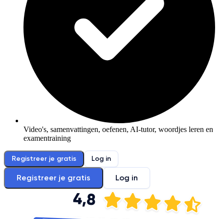
Video's, samenvattingen, oefenen, AI-tutor, woordjes leren en
examentraining
Registreer je gratis
Log in
Registreer je gratis
Log in