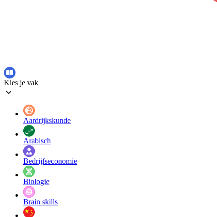
Kies je vak
Aardrijkskunde
Arabisch
Bedrijfseconomie
Biologie
Brain skills