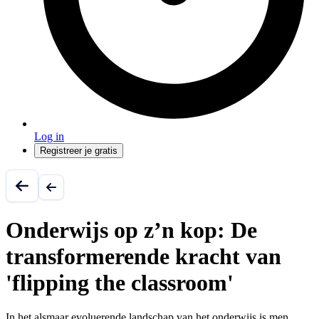
Log in
Registreer je gratis
Onderwijs op z’n kop: De
transformerende kracht van
'flipping the classroom'
In het alsmaar evoluerende landschap van het onderwijs is men