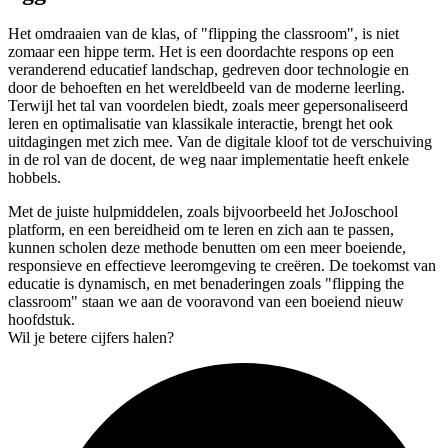
Het omdraaien van de klas, of "flipping the classroom", is niet
zomaar een hippe term. Het is een doordachte respons op een
veranderend educatief landschap, gedreven door technologie en
door de behoeften en het wereldbeeld van de moderne leerling.
Terwijl het tal van voordelen biedt, zoals meer gepersonaliseerd
leren en optimalisatie van klassikale interactie, brengt het ook
uitdagingen met zich mee. Van de digitale kloof tot de verschuiving
in de rol van de docent, de weg naar implementatie heeft enkele
hobbels.
Met de juiste hulpmiddelen, zoals bijvoorbeeld het JoJoschool
platform, en een bereidheid om te leren en zich aan te passen,
kunnen scholen deze methode benutten om een ​​meer boeiende,
responsieve en effectieve leeromgeving te creëren. De toekomst van
educatie is dynamisch, en met benaderingen zoals "flipping the
classroom" staan we aan de vooravond van een boeiend nieuw
hoofdstuk.
Wil je betere cijfers halen?