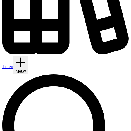
Leren
Nieuw