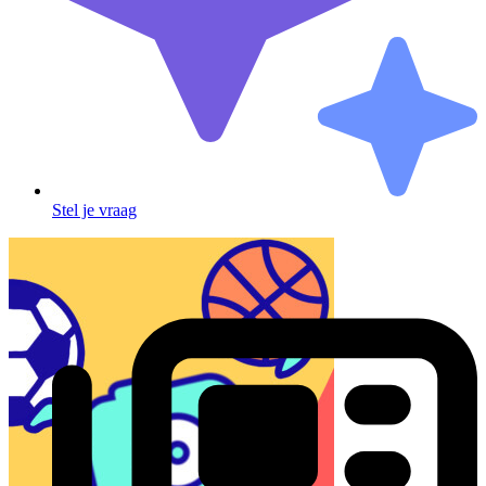
Stel je vraag