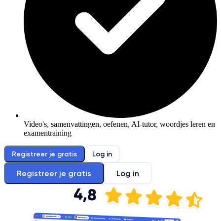
Video's, samenvattingen, oefenen, AI-tutor, woordjes leren en
examentraining
Registreer je gratis
Log in
Registreer je gratis
Log in