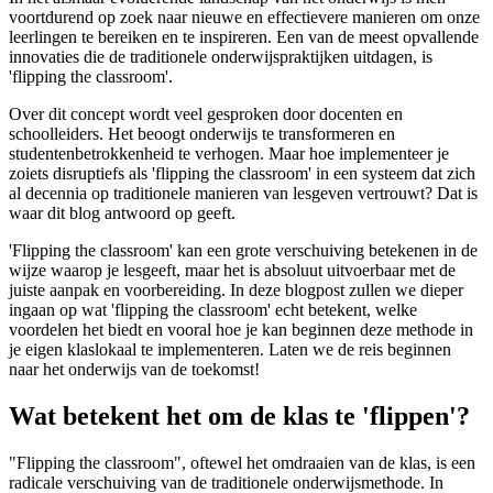
voortdurend op zoek naar nieuwe en effectievere manieren om onze
leerlingen te bereiken en te inspireren. Een van de meest opvallende
innovaties die de traditionele onderwijspraktijken uitdagen, is
'flipping the classroom'.
Over dit concept wordt veel gesproken door docenten en
schoolleiders. Het beoogt onderwijs te transformeren en
studentenbetrokkenheid te verhogen. Maar hoe implementeer je
zoiets disruptiefs als 'flipping the classroom' in een systeem dat zich
al decennia op traditionele manieren van lesgeven vertrouwt? Dat is
waar dit blog antwoord op geeft.
'Flipping the classroom' kan een grote verschuiving betekenen in de
wijze waarop je lesgeeft, maar het is absoluut uitvoerbaar met de
juiste aanpak en voorbereiding. In deze blogpost zullen we dieper
ingaan op wat 'flipping the classroom' echt betekent, welke
voordelen het biedt en vooral hoe je kan beginnen deze methode in
je eigen klaslokaal te implementeren. Laten we de reis beginnen
naar het onderwijs van de toekomst!
Wat betekent het om de klas te 'flippen'?
"Flipping the classroom", oftewel het omdraaien van de klas, is een
radicale verschuiving van de traditionele onderwijsmethode. In