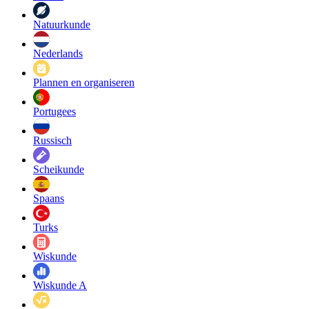
Natuurkunde
Nederlands
Plannen en organiseren
Portugees
Russisch
Scheikunde
Spaans
Turks
Wiskunde
Wiskunde A