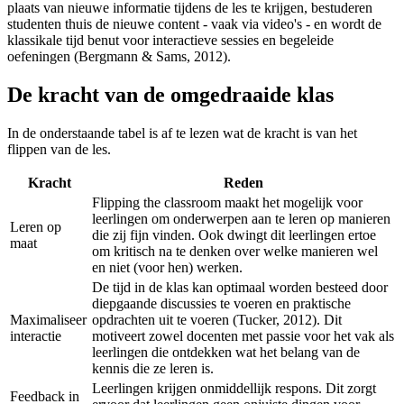
plaats van nieuwe informatie tijdens de les te krijgen, bestuderen
studenten thuis de nieuwe content - vaak via video's - en wordt de
klassikale tijd benut voor interactieve sessies en begeleide
oefeningen (Bergmann & Sams, 2012).
De kracht van de omgedraaide klas
In de onderstaande tabel is af te lezen wat de kracht is van het
flippen van de les.
Kracht
Reden
Flipping the classroom maakt het mogelijk voor
leerlingen om onderwerpen aan te leren op manieren
Leren op
die zij fijn vinden. Ook dwingt dit leerlingen ertoe
maat
om kritisch na te denken over welke manieren wel
en niet (voor hen) werken.
De tijd in de klas kan optimaal worden besteed door
diepgaande discussies te voeren en praktische
Maximaliseer
opdrachten uit te voeren (Tucker, 2012). Dit
interactie
motiveert zowel docenten met passie voor het vak als
leerlingen die ontdekken wat het belang van de
kennis die ze leren is.
Leerlingen krijgen onmiddellijk respons. Dit zorgt
Feedback in