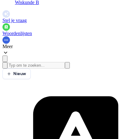
Wiskunde B
Stel je vraag
Woordenlijsten
Meer
Nieuw