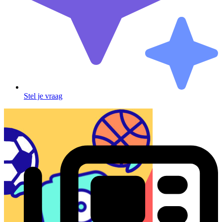
Stel je vraag