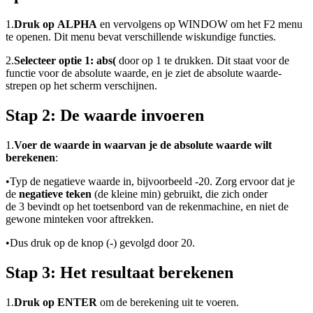
1.
Druk op ALPHA
en vervolgens op WINDOW om het F2 menu
te openen. Dit menu bevat verschillende wiskundige functies.
2.
Selecteer optie 1: abs(
door op 1 te drukken. Dit staat voor de
functie voor de absolute waarde, en je ziet de absolute waarde-
strepen op het scherm verschijnen.
Stap 2: De waarde invoeren
1.
Voer de waarde in waarvan je de absolute waarde wilt
berekenen
:
•
Typ de negatieve waarde in, bijvoorbeeld -20. Zorg ervoor dat je
de
negatieve teken
(de kleine min) gebruikt, die zich onder
de 3 bevindt op het toetsenbord van de rekenmachine, en niet de
gewone minteken voor aftrekken.
•
Dus druk op de knop (-) gevolgd door 20.
Stap 3: Het resultaat berekenen
1.
Druk op ENTER
om de berekening uit te voeren.