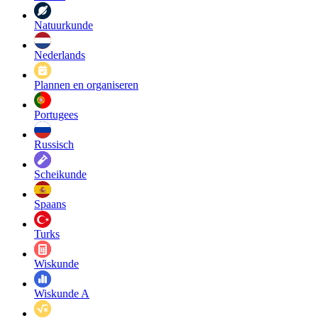
Natuurkunde
Nederlands
Plannen en organiseren
Portugees
Russisch
Scheikunde
Spaans
Turks
Wiskunde
Wiskunde A