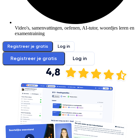
Video's, samenvattingen, oefenen, AI-tutor, woordjes leren en
examentraining
Registreer je gratis
Log in
Registreer je gratis
Log in