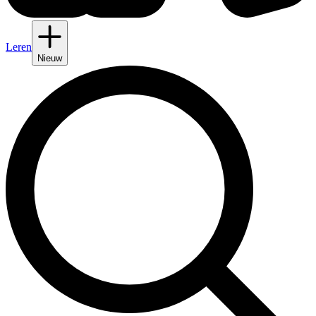
Leren
Nieuw