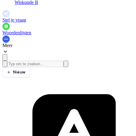
Wiskunde B
Stel je vraag
Woordenlijsten
Meer
Nieuw