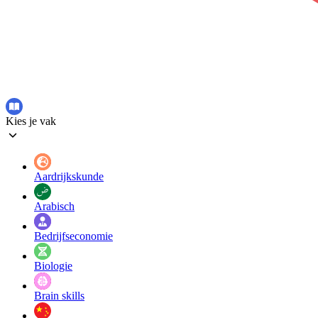
Kies je vak
Aardrijkskunde
Arabisch
Bedrijfseconomie
Biologie
Brain skills