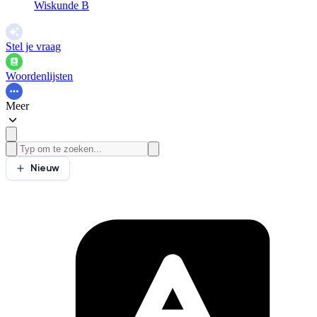
Wiskunde B
Stel je vraag
Woordenlijsten
Meer
Nieuw