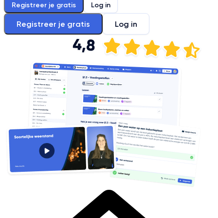
Registreer je gratis
Log in
Registreer je gratis
Log in