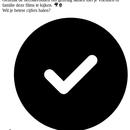
familie deze films te kijken. 🎥🍿
Wil je betere cijfers halen?