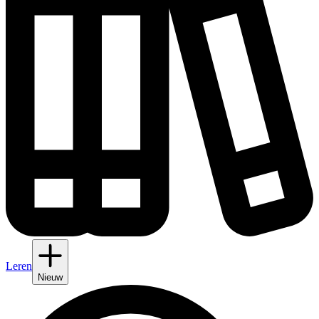
Leren
Nieuw