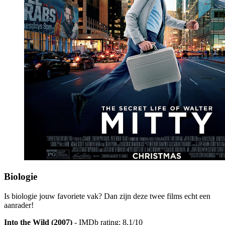
Biologie
Is biologie jouw favoriete vak? Dan zijn deze twee films echt een
aanrader!
Into the Wild (2007)
- IMDb rating: 8,1/10