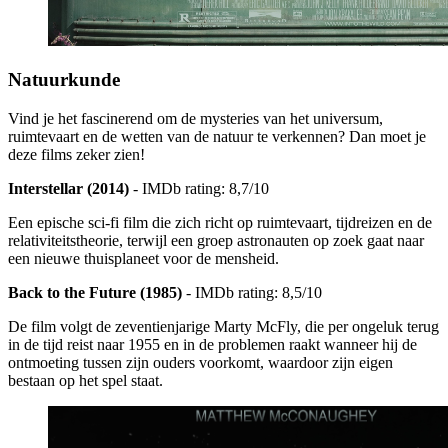
Natuurkunde
Vind je het fascinerend om de mysteries van het universum,
ruimtevaart en de wetten van de natuur te verkennen? Dan moet je
deze films zeker zien!
Interstellar (2014)
- IMDb rating: 8,7/10
Een epische sci-fi film die zich richt op ruimtevaart, tijdreizen en de
relativiteitstheorie, terwijl een groep astronauten op zoek gaat naar
een nieuwe thuisplaneet voor de mensheid.
Back to the Future (1985)
- IMDb rating: 8,5/10
De film volgt de zeventienjarige Marty McFly, die per ongeluk terug
in de tijd reist naar 1955 en in de problemen raakt wanneer hij de
ontmoeting tussen zijn ouders voorkomt, waardoor zijn eigen
bestaan op het spel staat.