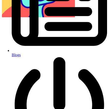
Blogs