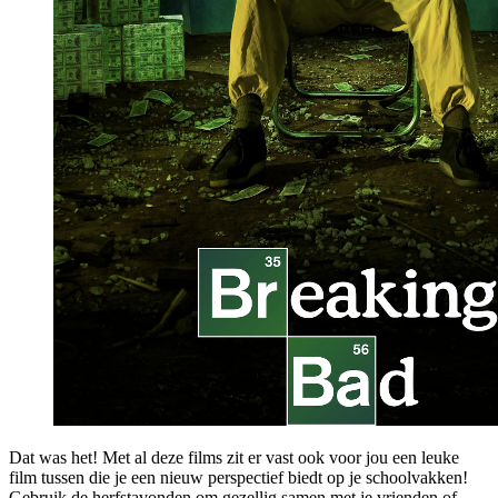
Dat was het! Met al deze films zit er vast ook voor jou een leuke
film tussen die je een nieuw perspectief biedt op je schoolvakken!
Gebruik de herfstavonden om gezellig samen met je vrienden of