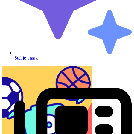
Stel je vraag