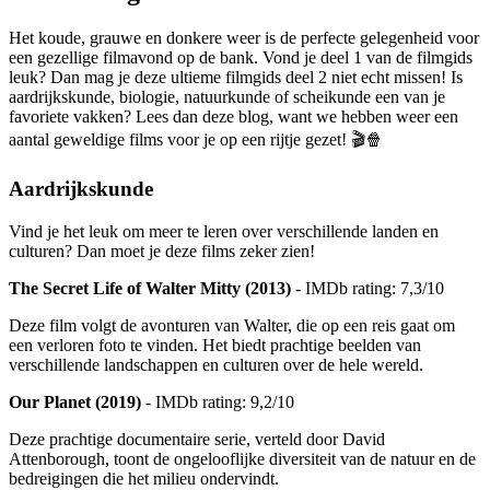
Het koude, grauwe en donkere weer is de perfecte gelegenheid voor
een gezellige filmavond op de bank. Vond je deel 1 van de filmgids
leuk? Dan mag je deze ultieme filmgids deel 2 niet echt missen! Is
aardrijkskunde, biologie, natuurkunde of scheikunde een van je
favoriete vakken? Lees dan deze blog, want we hebben weer een
aantal geweldige films voor je op een rijtje gezet! 🎬🍿
Aardrijkskunde
Vind je het leuk om meer te leren over verschillende landen en
culturen? Dan moet je deze films zeker zien!
The Secret Life of Walter Mitty (2013)
- IMDb rating: 7,3/10
Deze film volgt de avonturen van Walter, die op een reis gaat om
een verloren foto te vinden. Het biedt prachtige beelden van
verschillende landschappen en culturen over de hele wereld.
Our Planet (2019)
- IMDb rating: 9,2/10
Deze prachtige documentaire serie, verteld door David
Attenborough, toont de ongelooflijke diversiteit van de natuur en de
bedreigingen die het milieu ondervindt.