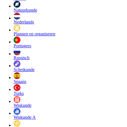
Natuurkunde
Nederlands
Plannen en organiseren
Portugees
Russisch
Scheikunde
Spaans
Turks
Wiskunde
Wiskunde A