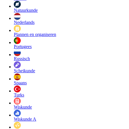
Natuurkunde
Nederlands
Plannen en organiseren
Portugees
Russisch
Scheikunde
Spaans
Turks
Wiskunde
Wiskunde A