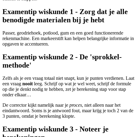
Examentip wiskunde 1 -
Zorg dat je alle
benodigde materialen bij je hebt
Passer, geodriehoek, potlood, gum en een goed functionerende
rekenmachine. Een markeerstift kan helpen belangrijke informatie in
opgaven te accentueren.
Examentip wiskunde 2 -
De 'sprokkel-
methode'
Zelfs als je een vraag totaal niet snapt, kun je punten verdienen. Laat
een vraag
nooit
leeg. Schrijf op wat je wel weet, schrijf de formule
op die je denkt nodig te hebben, zet je berekening stap voor stap
onder elkaar…
De corrector kijkt namelijk naar je
proces
, niet alleen naar het
eindantwoord. Soms is je antwoord fout, maar krijg je toch 2 van de
3 punten, omdat je berekening klopte.
Examentip wiskunde 3 - Noteer je