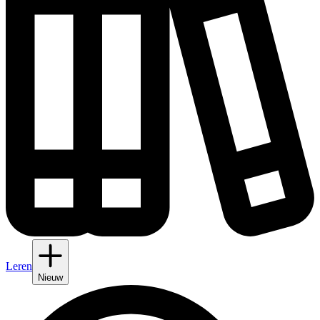
Leren
Nieuw