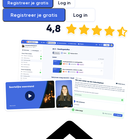
Registreer je gratis
Log in
Registreer je gratis
Log in