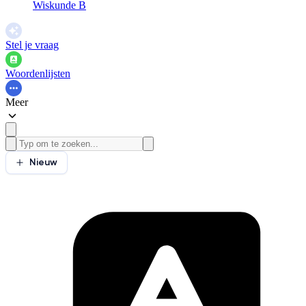
Wiskunde B
Stel je vraag
Woordenlijsten
Meer
Nieuw