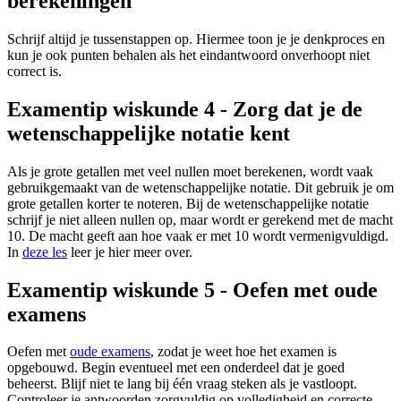
berekeningen
Schrijf altijd je tussenstappen op. Hiermee toon je je denkproces en
kun je ook punten behalen als het eindantwoord onverhoopt niet
correct is.
Examentip wiskunde 4 - Zorg dat je de
wetenschappelijke notatie kent
Als je grote getallen met veel nullen moet berekenen, wordt vaak
gebruikgemaakt van de wetenschappelijke notatie. Dit gebruik je om
grote getallen korter te noteren. Bij de wetenschappelijke notatie
schrijf je niet alleen nullen op, maar wordt er gerekend met de macht
10. De macht geeft aan hoe vaak er met 10 wordt vermenigvuldigd.
In
deze les
leer je hier meer over.
Examentip wiskunde 5 - Oefen met oude
examens
Oefen met
oude examens
, zodat je weet hoe het examen is
opgebouwd. Begin eventueel met een onderdeel dat je goed
beheerst. Blijf niet te lang bij één vraag steken als je vastloopt.
Controleer je antwoorden zorgvuldig op volledigheid en correcte