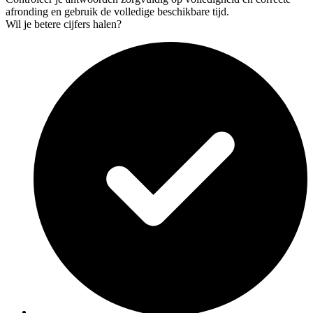
afronding en gebruik de volledige beschikbare tijd.
Wil je betere cijfers halen?