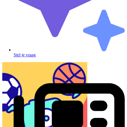
Stel je vraag