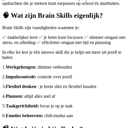
opdrachten die je meteen kunt toepassen op school én daarbuiten.
🧠
Wat zijn Brain Skills eigenlijk?
Brain Skills zijn vaardigheden waarmee je:
✅ makkelijker leert ✅ je beter kunt focussen ✅ slimmer omgaat met
stress, en afleiding ✅ efficiënter omgaat met tijd en planning
In elke les leer je één nieuwe skill die je helpt om meer uit jezelf te
halen:
1.
Werkgeheugen:
slimmer onthouden
2.
Impulscontrole:
controle over jezelf
3.
Flexibel denken
: je brein slim en flexibel houden
4.
Plannen:
altijd alles snel af
5.
Taakgerichtheid:
focus je op je taak
6.
Emoties beheersen:
chill-modus aan