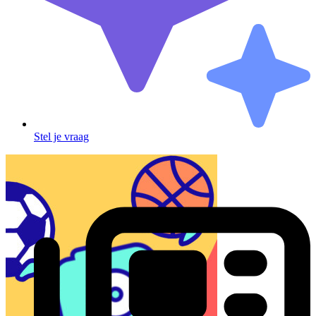
Stel je vraag