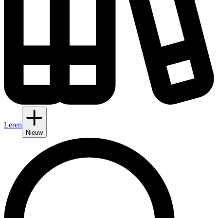
Leren
Nieuw