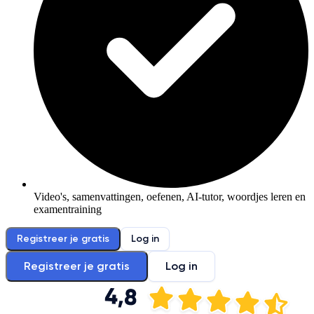
Video's, samenvattingen, oefenen, AI-tutor, woordjes leren en
examentraining
Registreer je gratis
Log in
Registreer je gratis
Log in