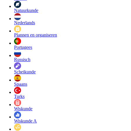
Natuurkunde
Nederlands
Plannen en organiseren
Portugees
Russisch
Scheikunde
Spaans
Turks
Wiskunde
Wiskunde A