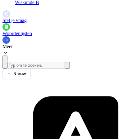
Wiskunde B
Stel je vraag
Woordenlijsten
Meer
Nieuw