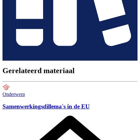
Gerelateerd materiaal
Onderwerp
Samenwerkingsdillema's in de EU