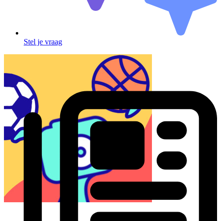
Stel je vraag