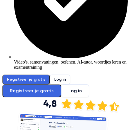
Video's, samenvattingen, oefenen, AI-tutor, woordjes leren en
examentraining
Registreer je gratis
Log in
Registreer je gratis
Log in