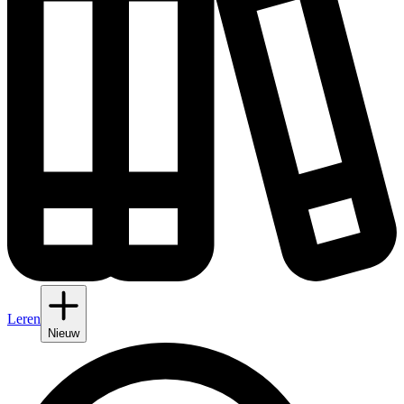
Leren
Nieuw