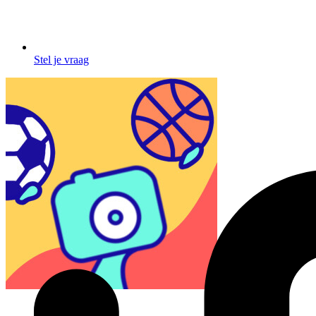
Stel je vraag