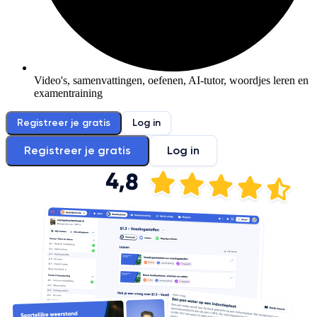
Video's, samenvattingen, oefenen, AI-tutor, woordjes leren en
examentraining
Registreer je gratis
Log in
Registreer je gratis
Log in