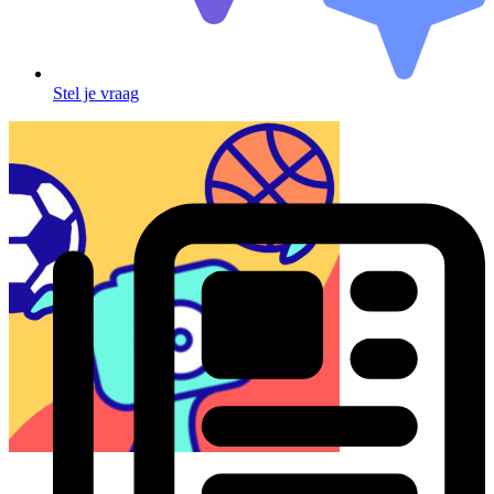
Stel je vraag