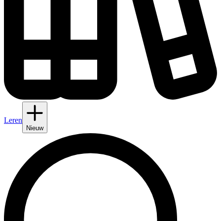
Leren
Nieuw