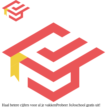
Haal betere cijfers voor al je vakken
Probeer JoJoschool gratis uit!