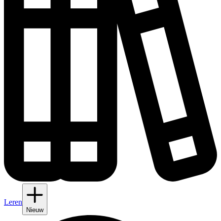
Leren
Nieuw