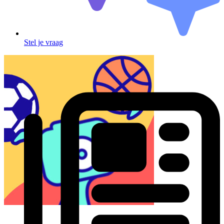
Stel je vraag