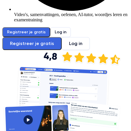
Video's, samenvattingen, oefenen, AI-tutor, woordjes leren en
examentraining
Registreer je gratis
Log in
Registreer je gratis
Log in