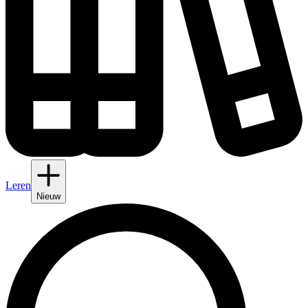
Leren
Nieuw