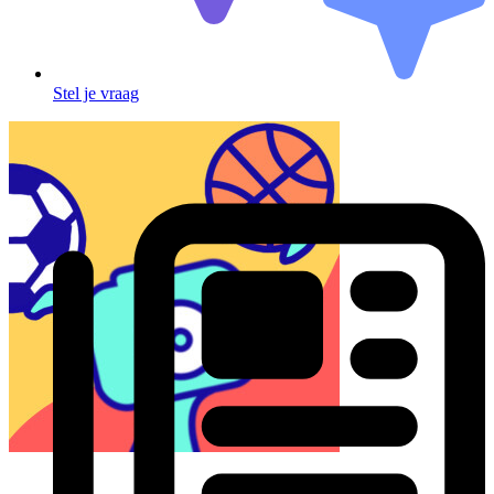
Stel je vraag