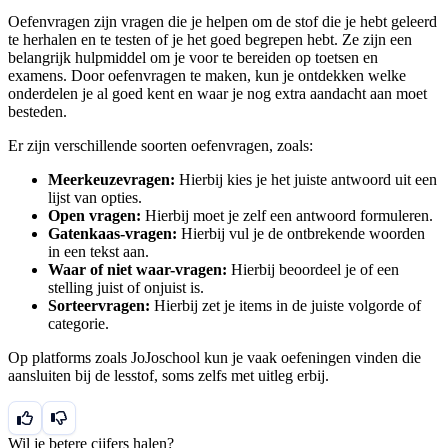
Oefenvragen zijn vragen die je helpen om de stof die je hebt geleerd
te herhalen en te testen of je het goed begrepen hebt. Ze zijn een
belangrijk hulpmiddel om je voor te bereiden op toetsen en
examens. Door oefenvragen te maken, kun je ontdekken welke
onderdelen je al goed kent en waar je nog extra aandacht aan moet
besteden.
Er zijn verschillende soorten oefenvragen, zoals:
Meerkeuzevragen:
Hierbij kies je het juiste antwoord uit een
lijst van opties.
Open vragen:
Hierbij moet je zelf een antwoord formuleren.
Gatenkaas-vragen:
Hierbij vul je de ontbrekende woorden
in een tekst aan.
Waar of niet waar-vragen:
Hierbij beoordeel je of een
stelling juist of onjuist is.
Sorteervragen:
Hierbij zet je items in de juiste volgorde of
categorie.
Op platforms zoals JoJoschool kun je vaak oefeningen vinden die
aansluiten bij de lesstof, soms zelfs met uitleg erbij.
Wil je betere cijfers halen?