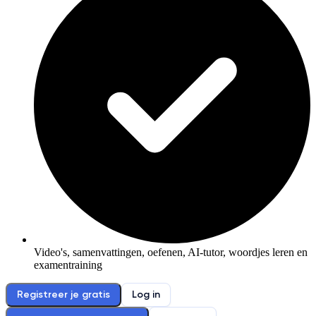
Video's, samenvattingen, oefenen, AI-tutor, woordjes leren en
examentraining
Registreer je gratis
Log in