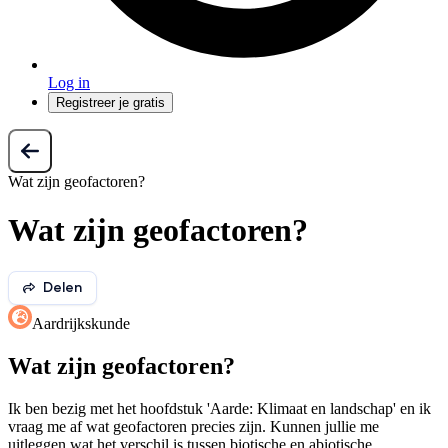
Log in
Registreer je gratis
Wat zijn geofactoren?
Wat zijn geofactoren?
Delen
Aardrijkskunde
Wat zijn geofactoren?
Ik ben bezig met het hoofdstuk 'Aarde: Klimaat en landschap' en ik
vraag me af wat geofactoren precies zijn. Kunnen jullie me
uitleggen wat het verschil is tussen biotische en abiotische