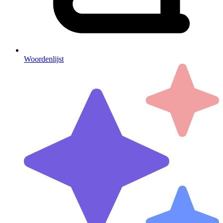
Woordenlijst