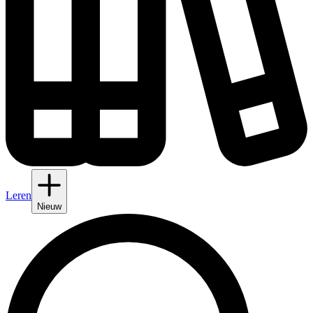
Leren
Nieuw