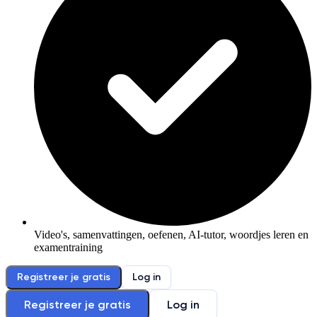
Video's, samenvattingen, oefenen, AI-tutor, woordjes leren en
examentraining
Registreer je gratis
Log in
Registreer je gratis
Log in