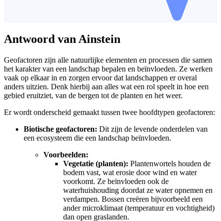
Antwoord van Ainstein
Geofactoren zijn alle natuurlijke elementen en processen die samen
het karakter van een landschap bepalen en beïnvloeden. Ze werken
vaak op elkaar in en zorgen ervoor dat landschappen er overal
anders uitzien. Denk hierbij aan alles wat een rol speelt in hoe een
gebied eruitziet, van de bergen tot de planten en het weer.
Er wordt onderscheid gemaakt tussen twee hoofdtypen geofactoren:
Biotische geofactoren:
Dit zijn de levende onderdelen van
een ecosysteem die een landschap beïnvloeden.
Voorbeelden:
Vegetatie (planten):
Plantenwortels houden de
bodem vast, wat erosie door wind en water
voorkomt. Ze beïnvloeden ook de
waterhuishouding doordat ze water opnemen en
verdampen. Bossen creëren bijvoorbeeld een
ander microklimaat (temperatuur en vochtigheid)
dan open graslanden.