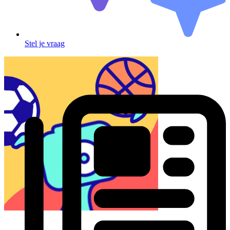
Stel je vraag