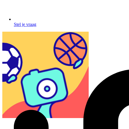
Stel je vraag